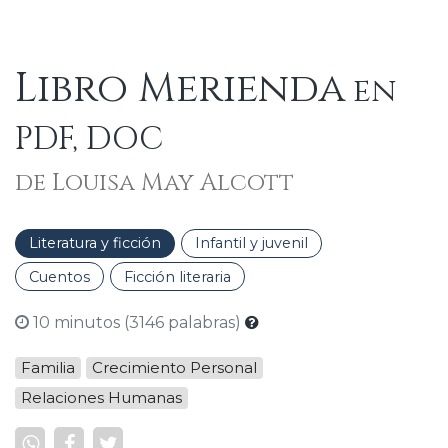
Libro Merienda
en
PDF, DOC
de Louisa May Alcott
Literatura y ficción
Infantil y juvenil
Cuentos
Ficción literaria
10 minutos (3146 palabras)
Familia
Crecimiento Personal
Relaciones Humanas