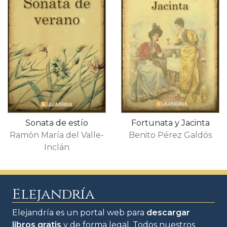
Sonata de estío
Fortunata y Jacinta
Ramón María del Valle-
Benito Pérez Galdós
Inclán
Elejandría
Elejandría es un portal web para
descargar
libros gratis
y de forma legal. Todos nuestros