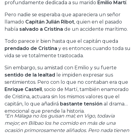
profundamente dedicada a su marido
Emilio Martí
.
Pero nadie se esperaba que apareciera un señor
llamado
Capitán Julián Ribot
, quien en el pasado
había
salvado a Cristina
de un accidente marítimo.
Todo parece ir bien hasta que el capitán queda
prendado de Cristina
y es entonces cuando toda su
vida se ve totalmente trastocada.
Sin embargo, su amistad con Emilio y su fuerte
sentido de la lealtad
le impiden expresar sus
sentimientos. Pero con lo que no contaban era que
Enrique Castell
, socio de Martí, también enamorado
de Cristina, actuara sin los mismos valores que el
capitán, lo que añadirá
bastante tensión
al drama
emocional que prende la historia.
"En Málaga no los guisan mal; en Vigo, todavia
mejor; en Bilbao los he comido en más de una
ocasión primorosamente aliñados. Pero nada tienen