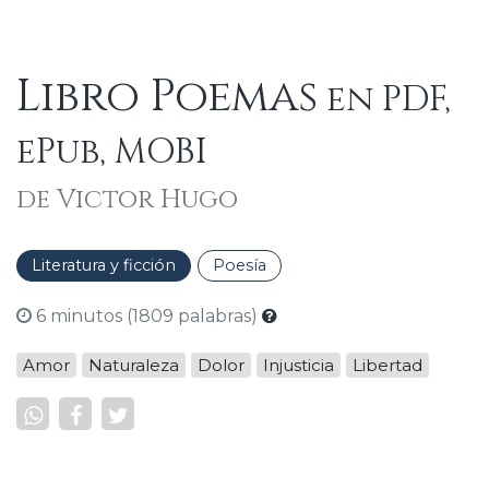
Libro Poemas
en PDF,
ePub, MOBI
de Victor Hugo
Literatura y ficción
Poesía
6 minutos (1809 palabras)
Amor
Naturaleza
Dolor
Injusticia
Libertad