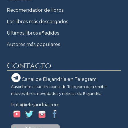
Recomendador de libros
Los libros más descargados
Últimos libros añadidos
Autores más populares
Contacto
Canal de Elejandría en Telegram
Suscríbete a nuestro canal de Telegram para recibir
nuevos libros, novedades y noticias de Elejandría
hola@elejandria.com