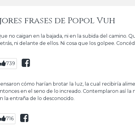
jores frases de Popol Vuh
ue no caigan en la bajada, ni en la subida del camino. 
etrás, ni delante de ellos. Ni cosa que los golpee. Conc
739
ensaron cómo harían brotar la luz, la cual recibiría alim
ntonces en el seno de lo increado. Contemplaron así la n
n la entraña de lo desconocido.
716