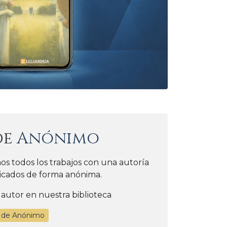
de
Anónimo
os todos los trabajos con una autoría
icados de forma anónima.
 autor en nuestra biblioteca
s de Anónimo