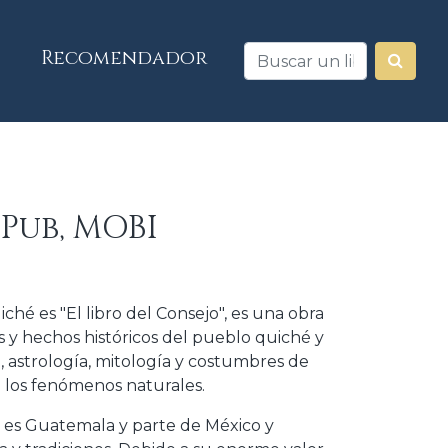
Recomendador
ePub, MOBI
hé es "El libro del Consejo", es una obra
as y hechos históricos del pueblo quiché y
, astrología, mitología y costumbres de
de los fenómenos naturales.
 es Guatemala y parte de México y