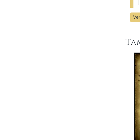
Ver
Ta