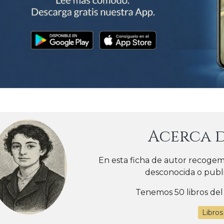
Acerca 
En esta ficha de autor recogem
desconocida o publ
Tenemos 50 libros del
Libro