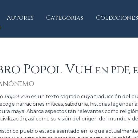
current)
Autores
Categorías
Colecciones
ibro Popol Vuh
en PDF, 
 Anónimo
ro
Popol Vuh
es un texto sagrado cuya traducción del quic
ecoge narraciones míticas, sabiduría, historias legendari
ltura maya. Abarca aspectos tan relevantes como religión
 civilización, así como su visión del origen del mundo y 
histórico pueblo estaba asentado en lo que actualmente