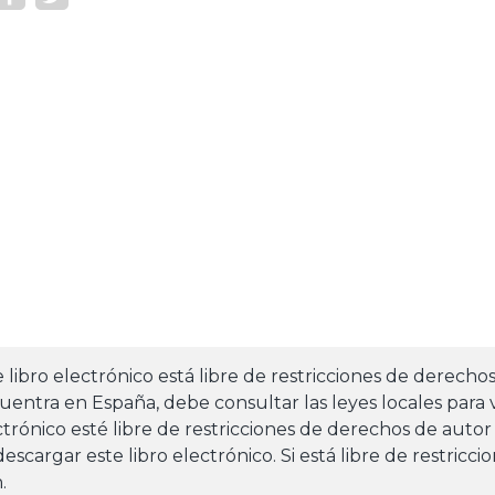
e libro electrónico está libre de restricciones de derecho
uentra en España, debe consultar las leyes locales para v
ctrónico esté libre de restricciones de derechos de autor
escargar este libro electrónico. Si está libre de restricc
.