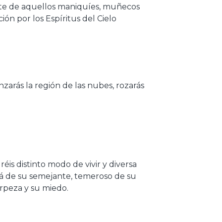
uerte de aquellos maniquíes, muñecos
ón por los Espíritus del Cielo
canzarás la región de las nubes, rozarás
is distinto modo de vivir y diversa
irá de su semejante, temeroso de su
rpeza y su miedo.