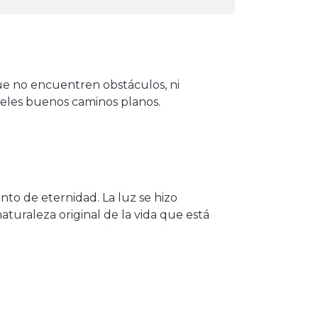
Que no encuentren obstáculos, ni
édeles buenos caminos planos.
ento de eternidad. La luz se hizo
aturaleza original de la vida que está