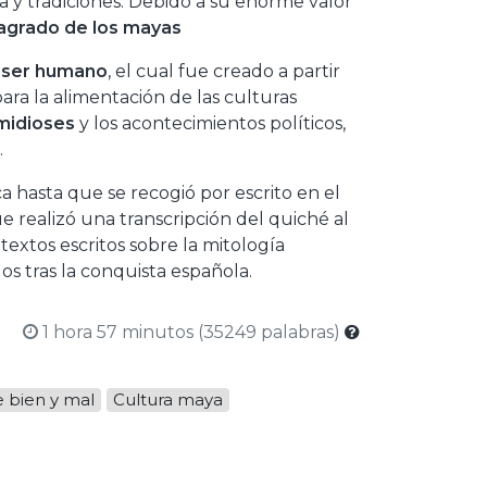
a y tradiciones. Debido a su enorme valor
agrado de los mayas
l ser humano
, el cual fue creado a partir
ra la alimentación de las culturas
midioses
y los acontecimientos políticos,
.
a hasta que se recogió por escrito en el
 realizó una transcripción del quiché al
textos escritos sobre la mitología
 tras la conquista española.
1 hora 57 minutos (35249 palabras)
 bien y mal
Cultura maya