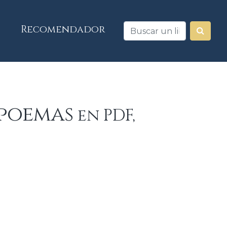
Recomendador
 poemas
en PDF,