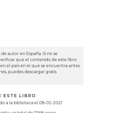
s de autor en España. Si no se
erificar que el contenido de este libro
 en el país en el que se encuentra antes
iones, puedes descargar gratis
 ESTE LIBRO
o a la biblioteca el 08-02-2021
visto un total de 11168 veces