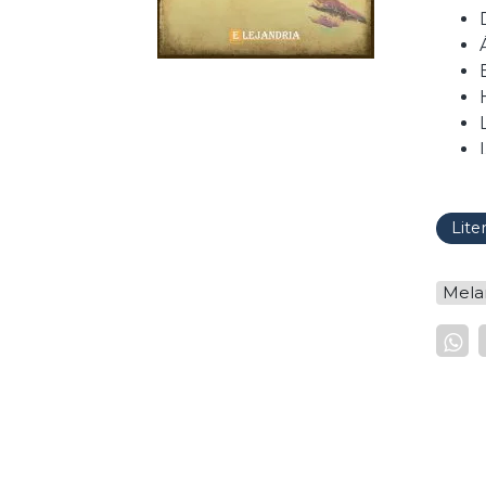
Lite
Mela