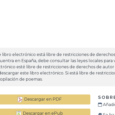
e libro electrónico está libre de restricciones de derecho
uentra en España, debe consultar las leyes locales para v
ctrónico esté libre de restricciones de derechos de autor
escargar este libro electrónico. Si está libre de restricc
opilación de poemas.
SOBRE
Descargar en PDF
Añadid
Descargar en ePub
Se ha 