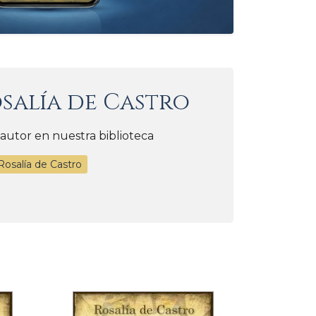
salía de Castro
 autor en nuestra biblioteca
Rosalía de Castro