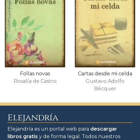
Follas novas
Cartas desde mi celda
Rosalía de Castro
Gustavo Adolfo
Bécquer
Elejandría
Elejandría es un portal web para
descargar
libros gratis
y de forma legal. Todos nuestros