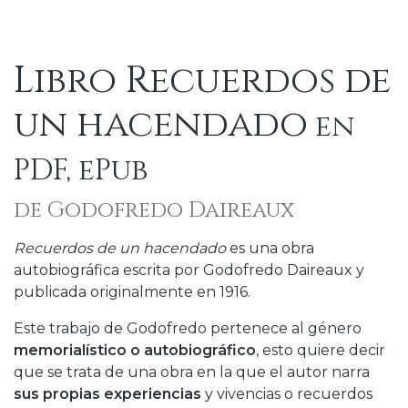
Libro Recuerdos de
un hacendado
en
PDF, ePub
de Godofredo Daireaux
Recuerdos de un hacendado
es una obra
autobiográfica escrita por Godofredo Daireaux y
publicada originalmente en 1916.
Este trabajo de Godofredo pertenece al género
memorialístico o autobiográfico
, esto quiere decir
que se trata de una obra en la que el autor narra
sus propias experiencias
y vivencias o recuerdos