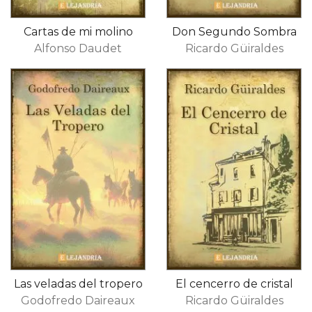
Cartas de mi molino
Don Segundo Sombra
Alfonso Daudet
Ricardo Güiraldes
​Las veladas del tropero
​El cencerro de cristal​
Godofredo Daireaux
Ricardo Güiraldes