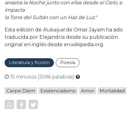
arrastra la Noche junto con ellas desde el Cielo, e
impacta
la Torre del Sultán con un Haz de Luz."
Esta edición de
Rubaiyat
de Omar Jayam ha sido
traducida por Elejandría desde su publicación
original en inglés desde en.wikipedia.org.
Literatura y ficción
Poesía
15 minutos (3596 palabras)
Carpe Diem
Existencialismo
Amor
Mortalidad