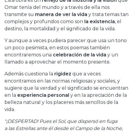
Esta obra es un
reflejo de la filosofía y la visión
que
Omar tenía del mundo y a través de ella nos
transmite su
manera de ver la vida
y trata temas tan
complejos y profundos como son
la existencia
, el
destino, la mortalidad y el significado de la vida.
Y aunque a veces pudiera parecer que usa un tono
un poco pesimista, en estos poemas también
encontraremos una
celebración de la vida
y un
llamado a aprovechar el momento presente.
Además cuestiona la
rigidez
que a veces
encontramos en las normas religiosas y sociales, y
sugiere que la verdad y el significado se encuentran
en la
experiencia personal
y en la apreciación de la
belleza natural y los placeres más sencillos de la
vida.
"¡DESPERTAD! Pues el Sol, que dispersó en fuga
a las Estrellas ante él desde el Campo de la Noche,