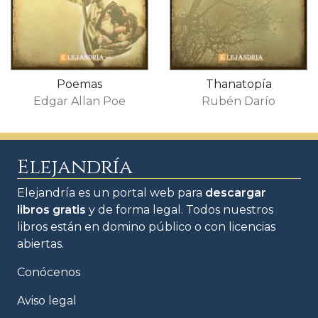
Poemas
Thanatopía
Edgar Allan Poe
Rubén Darío
Elejandría
Elejandría es un portal web para
descargar
libros gratis
y de forma legal. Todos nuestros
libros están en domino público o con licencias
abiertas.
Conócenos
Aviso legal