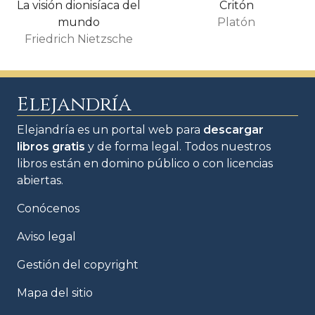
La visión dionisíaca del
Critón
mundo
Platón
Friedrich Nietzsche
Elejandría
Elejandría es un portal web para
descargar
libros gratis
y de forma legal. Todos nuestros
libros están en domino público o con licencias
abiertas.
Conócenos
Aviso legal
Gestión del copyright
Mapa del sitio