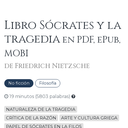
Libro Sócrates y la
tragedia
en PDF, ePub,
MOBI
de Friedrich Nietzsche
No ficción
Filosofía
19 minutos (5803 palabras)
NATURALEZA DE LA TRAGEDIA
CRÍTICA DE LA RAZÓN
ARTE Y CULTURA GRIEGA
PAPEL DE SÓCRATES EN LA FILOS