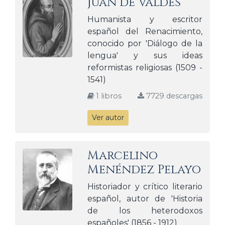
Juan de Valdés
Humanista y escritor
español del Renacimiento,
conocido por 'Diálogo de la
lengua' y sus ideas
reformistas religiosas (1509 -
1541)
1 libros
7729 descargas
Ver autor
Marcelino
Menéndez Pelayo
Historiador y crítico literario
español, autor de 'Historia
de los heterodoxos
españoles' (1856 - 1912)