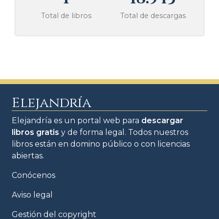
Total de libros
Total de descargas
Elejandría
Elejandría es un portal web para
descargar
libros gratis
y de forma legal. Todos nuestros
libros están en domino público o con licencias
abiertas.
Conócenos
Aviso legal
Gestión del copyright