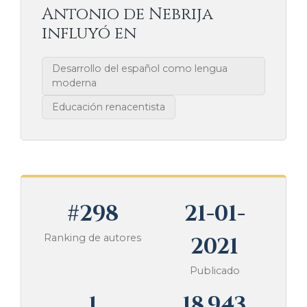
Antonio de Nebrija
influyó en
Desarrollo del español como lengua
moderna
Educación renacentista
#298
21-01-
Ranking de autores
2021
Publicado
1
18.943