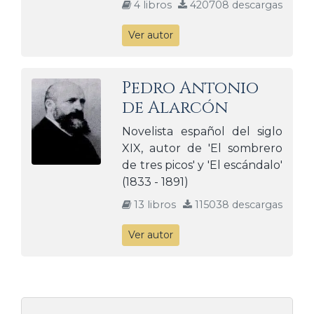
4 libros
420708 descargas
Ver autor
Pedro Antonio
de Alarcón
Novelista español del siglo
XIX, autor de 'El sombrero
de tres picos' y 'El escándalo'
(1833 - 1891)
13 libros
115038 descargas
Ver autor