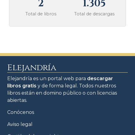
2
1.305
Total de libros
Total de descargas
Elejandría
Elejandría es un portal web para
descargar
libros gratis
y de forma legal. Todos nuestros
libros están en domino público o con licencias
abiertas.
Conócenos
Aviso legal