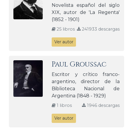
Novelista español del siglo
XIX, autor de 'La Regenta'
(1852 - 1901)
25 libros
241933 descargas
Ver autor
Paul Groussac
Escritor y crítico franco-
argentino, director de la
Biblioteca Nacional de
Argentina (1848 - 1929)
1 libros
1946 descargas
Ver autor