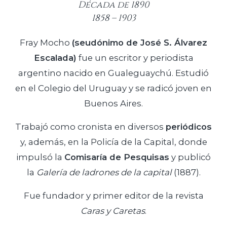
Década de 1890
1858 – 1903
Fray Mocho
(seudónimo de José S. Álvarez
Escalada)
fue un escritor y periodista
argentino nacido en Gualeguaychú. Estudió
en el Colegio del Uruguay y se radicó joven en
Buenos Aires.
Trabajó como cronista en diversos
periódicos
y, además, en la Policía de la Capital, donde
impulsó la
Comisaría de Pesquisas
y publicó
la
Galería de ladrones de la capital
(1887).
Fue fundador y primer editor de la revista
Caras y Caretas
.