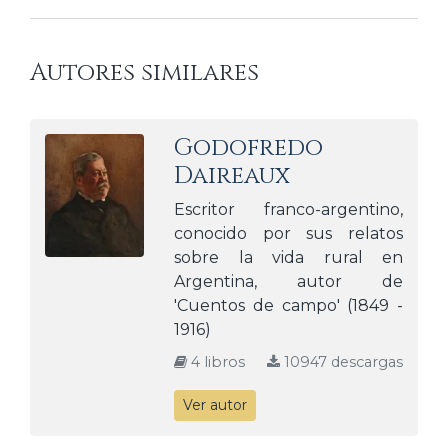
Autores similares
Godofredo
Daireaux
Escritor franco-argentino,
conocido por sus relatos
sobre la vida rural en
Argentina, autor de
'Cuentos de campo' (1849 -
1916)
4 libros
10947 descargas
Ver autor