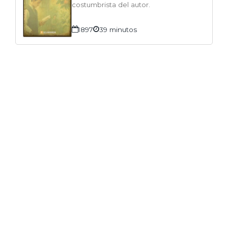
costumbrista del autor.
1897
39 minutos