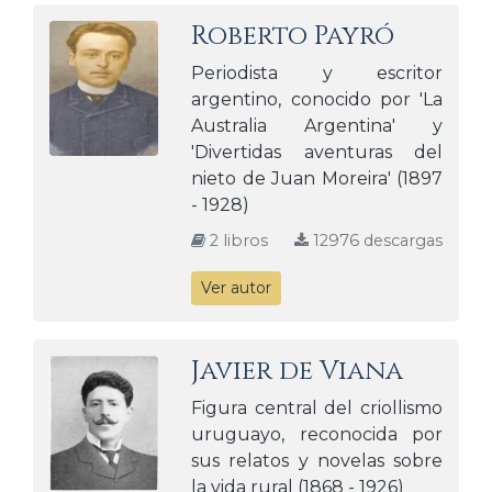
Roberto Payró
Periodista y escritor
argentino, conocido por 'La
Australia Argentina' y
'Divertidas aventuras del
nieto de Juan Moreira' (1897
- 1928)
2 libros
12976 descargas
Ver autor
Javier de Viana
Figura central del criollismo
uruguayo, reconocida por
sus relatos y novelas sobre
la vida rural (1868 - 1926)