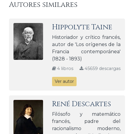
Autores similares
Hippolyte Taine
Historiador y crítico francés,
autor de 'Los orígenes de la
Francia contemporánea'
(1828 - 1893)
4 libros
45659 descargas
Ver autor
René Descartes
Filósofo y matemático
francés, padre del
racionalismo moderno,