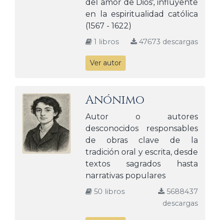
del amor de Dios', influyente
en la espiritualidad católica
(1567 - 1622)
1 libros
47673 descargas
Ver autor
Anónimo
Autor o autores
desconocidos responsables
de obras clave de la
tradición oral y escrita, desde
textos sagrados hasta
narrativas populares
50 libros
5688437
descargas