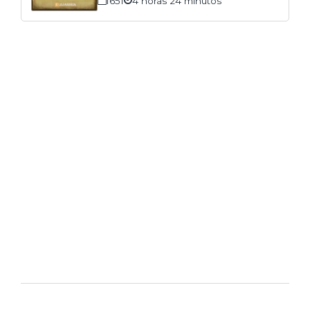
1651
4 horas 24 minutos