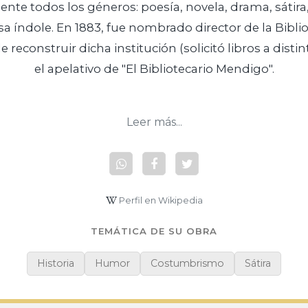
nte todos los géneros: poesía, novela, drama, sátira, 
a índole. En 1883, fue nombrado director de la Bibli
reconstruir dicha institución (solicitó libros a distint
el apelativo de "El Bibliotecario Mendigo".
Leer más...
Perfil en Wikipedia
TEMÁTICA DE SU OBRA
Historia
Humor
Costumbrismo
Sátira