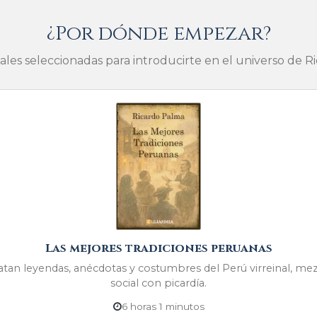
¿Por dónde empezar?
ales seleccionadas para introducirte en el universo de R
Las mejores tradiciones peruanas
catan leyendas, anécdotas y costumbres del Perú virreinal, me
social con picardía.
6 horas 1 minutos