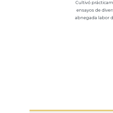
Cultivó prácticame
ensayos de divers
abnegada labor de 