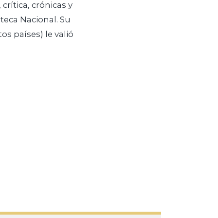
crítica, crónicas y
oteca Nacional. Su
os países) le valió