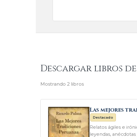
Descargar libros d
Mostrando 2 libros
Las mejores tr
Destacado
Relatos ágiles e irón
leyendas, anécdotas