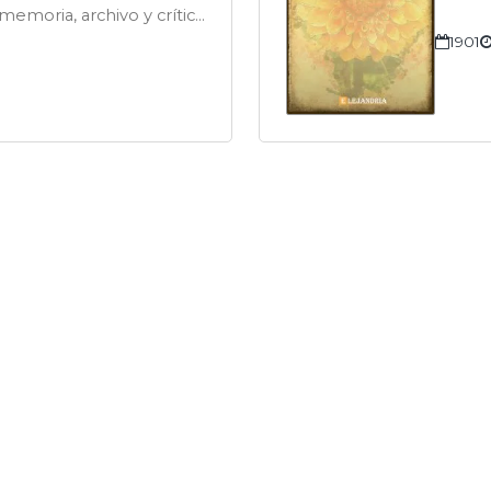
memoria, archivo y crítica
1901