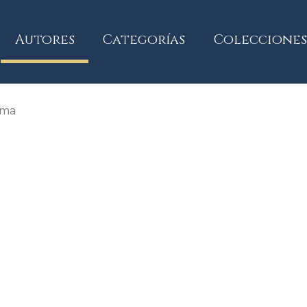
current)
Autores
Categorías
Colecciones
lma