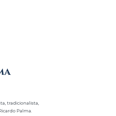
ma
Ricardo Palma.