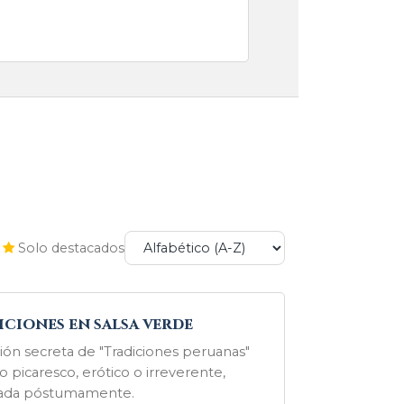
Solo destacados
ciones en salsa verde
ión secreta de "Tradiciones peruanas"
o picaresco, erótico o irreverente,
cada póstumamente.