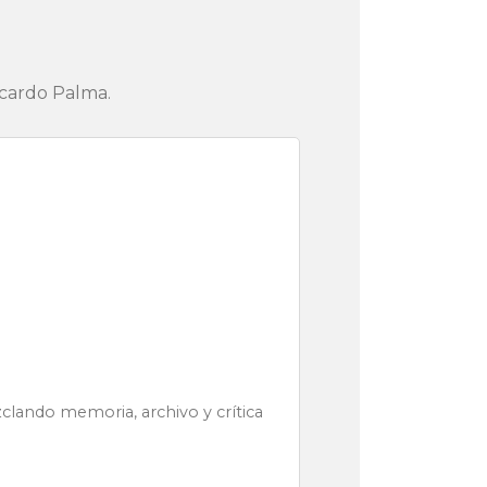
icardo Palma.
zclando memoria, archivo y crítica