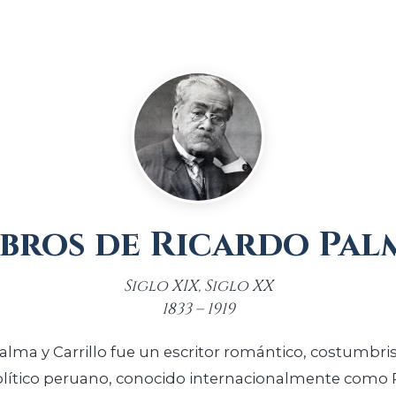
ibros de Ricardo Pal
Siglo XIX, Siglo XX
1833 – 1919
romántico, costumbrista, tradicionalista,
político peruano, conocido internacionalmente como 