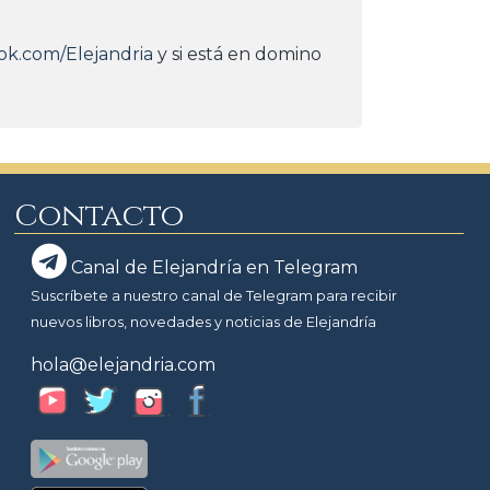
ok.com/Elejandria
y si está en domino
Contacto
Canal de Elejandría en Telegram
Suscríbete a nuestro canal de Telegram para recibir
nuevos libros, novedades y noticias de Elejandría
hola@elejandria.com