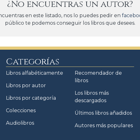
¿No encuentras un autor?
ncuentras en este listado, nos lo puedes pedir en
facebo
público te podemos conseguir los libros que desees.
Categorías
Libros alfabéticamente
Recomendador de
libros
Libros por autor
Los libros más
Libros por categoría
descargados
Colecciones
Últimos libros añadidos
Audiolibros
Autores más populares