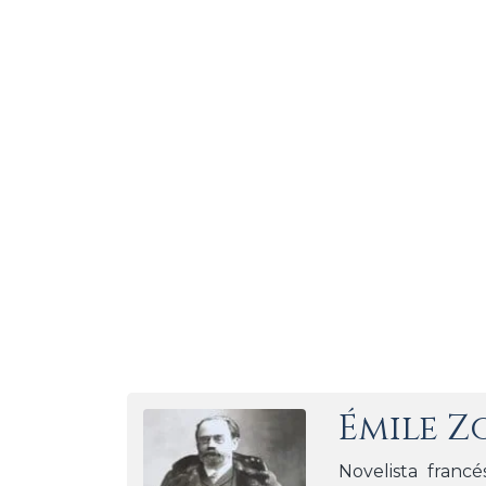
Émile Z
Novelista francé