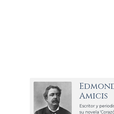
Edmond
Amicis
Escritor y periodi
su novela 'Corazó