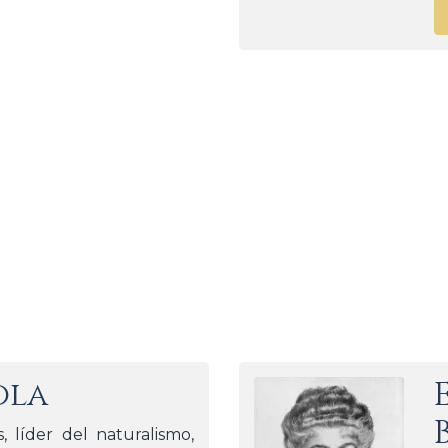
ola
s, líder del naturalismo,