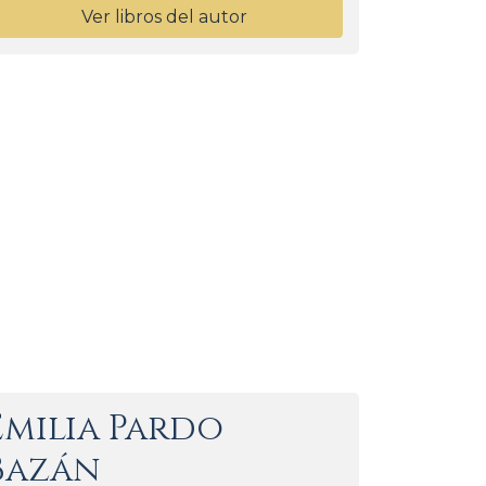
Ver libros del autor
Emilia Pardo
Bazán