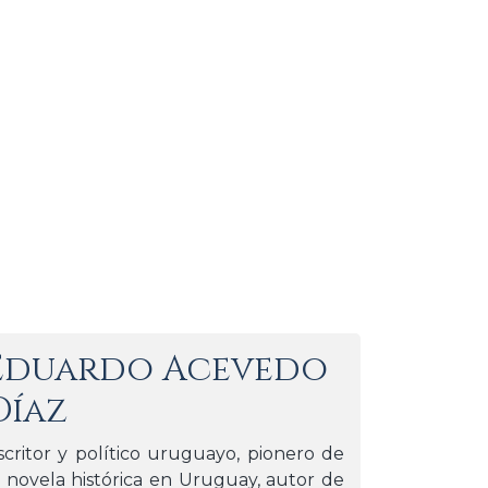
Eduardo Acevedo
Díaz
scritor y político uruguayo, pionero de
a novela histórica en Uruguay, autor de