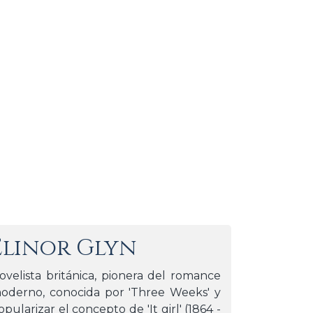
Elinor Glyn
ovelista británica, pionera del romance
oderno, conocida por 'Three Weeks' y
opularizar el concepto de 'It girl' (1864 -