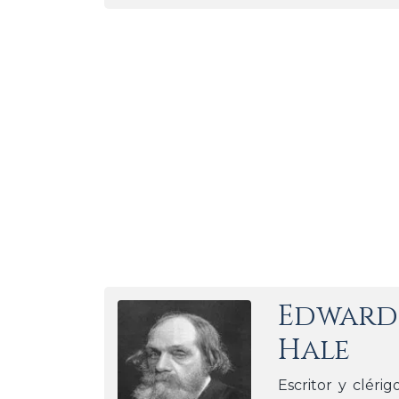
Edward
Hale
Escritor y cléri