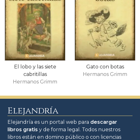
El lobo y las siete
Gato con botas
cabritillas
Hermanos Grimm
Hermanos Grimm
Elejandría
Elejandría es un portal web para
descargar
libros gratis
y de forma legal. Todos nuestros
libros están en domino público o con licencias