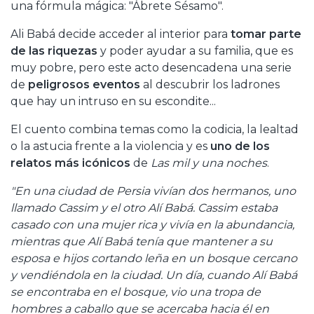
una fórmula mágica: "Ábrete Sésamo".
Ali Babá decide acceder al interior para
tomar parte
de las riquezas
y poder ayudar a su familia, que es
muy pobre, pero este acto desencadena una serie
de
peligrosos eventos
al descubrir los ladrones
que hay un intruso en su escondite...
El cuento combina temas como la codicia, la lealtad
o la astucia frente a la violencia y es
uno de los
relatos más icónicos
de
Las mil y una noches
.
"En una ciudad de Persia vivían dos hermanos, uno
llamado Cassim y el otro Alí Babá. Cassim estaba
casado con una mujer rica y vivía en la abundancia,
mientras que Alí Babá tenía que mantener a su
esposa e hijos cortando leña en un bosque cercano
y vendiéndola en la ciudad. Un día, cuando Alí Babá
se encontraba en el bosque, vio una tropa de
hombres a caballo que se acercaba hacia él en