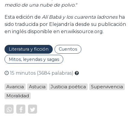
medio de una nube de polvo."
Esta edición de
Alí Babá y los cuarenta ladrones
ha
sido traducida por Elejandría desde su publicación
en inglés disponible en en.wikisource.org.
Literatura y ficción
Cuentos
Mitos, leyendas y sagas
15 minutos (3684 palabras)
Avaricia
Astucia
Justicia poética
Supervivencia
Moralidad