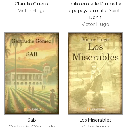
Claudio Gueux
Idilio en calle Plumet y
Victor Hugo
epopeya en calle Saint-
Denis
Victor Hugo
Sab
Los Miserables
Gertrudis Gómez de
Victor Hugo