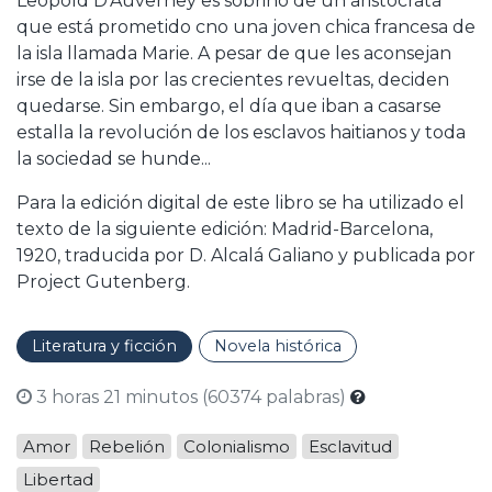
Leopold D'Auverney es sobrino de un aristócrata
que está prometido cno una joven chica francesa de
la isla llamada Marie. A pesar de que les aconsejan
irse de la isla por las crecientes revueltas, deciden
quedarse. Sin embargo, el día que iban a casarse
estalla la revolución de los esclavos haitianos y toda
la sociedad se hunde...
Para la edición digital de este libro se ha utilizado el
texto de la siguiente edición: Madrid-Barcelona,
1920, traducida por D. Alcalá Galiano y publicada por
Project Gutenberg.
Literatura y ficción
Novela histórica
3 horas 21 minutos (60374 palabras)
Amor
Rebelión
Colonialismo
Esclavitud
Libertad