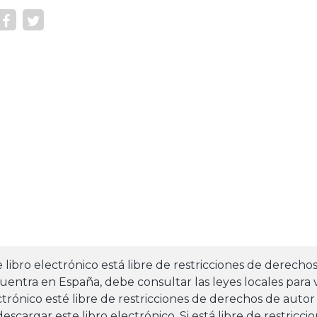
e libro electrónico está libre de restricciones de derecho
uentra en España, debe consultar las leyes locales para v
ctrónico esté libre de restricciones de derechos de autor
escargar este libro electrónico. Si está libre de restricc