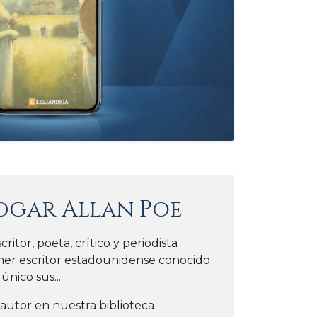
dgar Allan Poe
itor, poeta, crítico y periodista​
mer escritor estadounidense conocido
único sus...
 autor en nuestra biblioteca