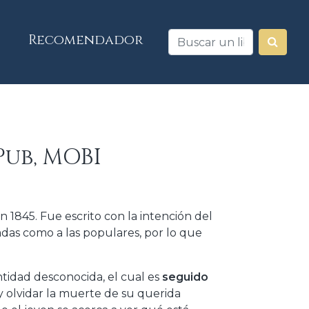
Recomendador
Pub, MOBI
 1845. Fue escrito con la intención del
adas como a las populares, por lo que
ntidad desconocida, el cual es
seguido
 olvidar la muerte de su querida