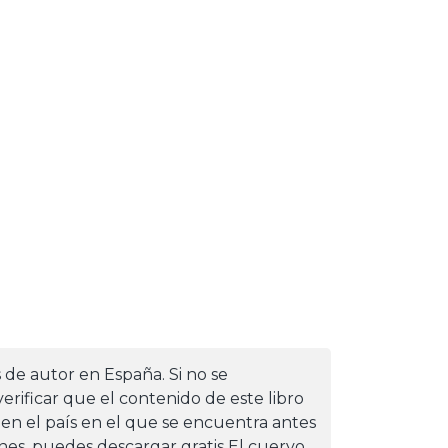
s de autor en España. Si no se
erificar que el contenido de este libro
 en el país en el que se encuentra antes
iones, puedes descargar gratis El cuervo.