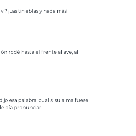
vi? ¡Las tinieblas y nada más!
lón rodé hasta el frente al ave, al
 dijo esa palabra, cual si su alma fuese
e oía pronunciar...