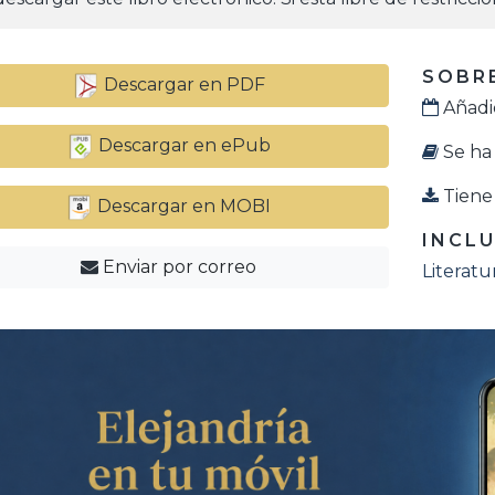
SOBRE
Descargar en PDF
Añadid
Descargar en ePub
Se ha 
Tiene 
Descargar en MOBI
INCLU
Enviar por correo
Literat