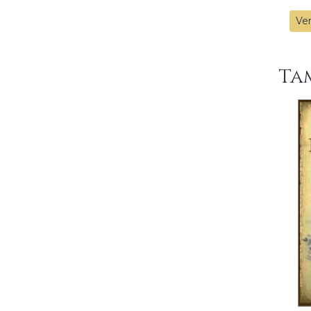
Ver
Ta