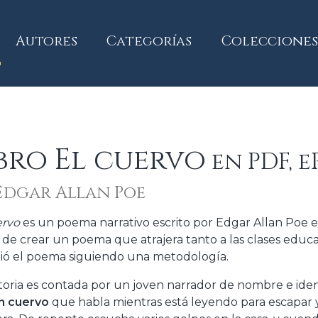
current)
Autores
Categorías
Colecciones
bro El cuervo
en PDF, e
Edgar Allan Poe
ervo
es un poema narrativo escrito por Edgar Allan Poe en
 de crear un poema que atrajera tanto a las clases educ
bió el poema siguiendo una metodología.
storia es contada por un joven narrador de nombre e ide
n cuervo
que habla mientras está leyendo para escapar y