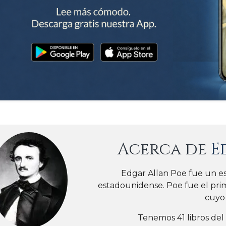
Acerca de
E
Edgar Allan Poe fue un escr
estadounidense. Poe fue el pri
cuyo 
Tenemos 41 libros del