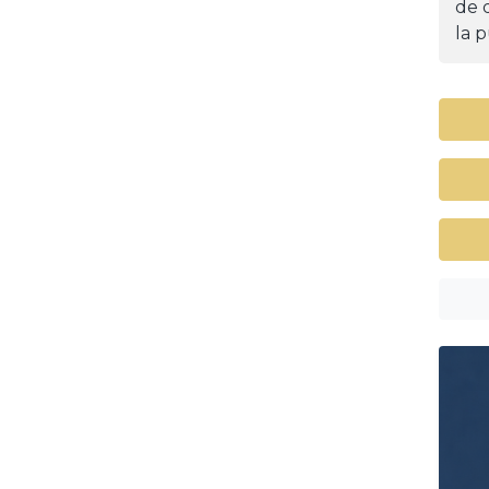
de d
la p