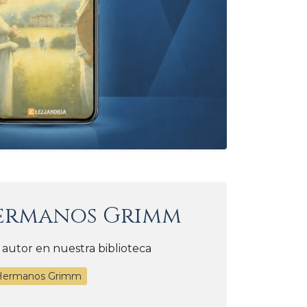
ermanos Grimm
 autor en nuestra biblioteca
 Hermanos Grimm