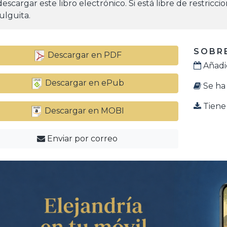
escargar este libro electrónico. Si está libre de restricci
ulguita.
SOBRE
Descargar en PDF
Añadid
Descargar en ePub
Se ha 
Tiene 
Descargar en MOBI
Enviar por correo