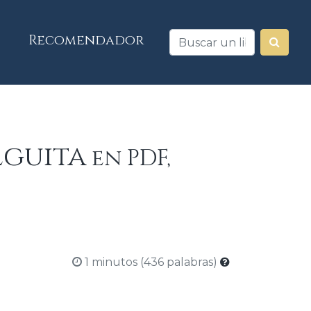
Recomendador
ulguita
en PDF,
1 minutos (436 palabras)