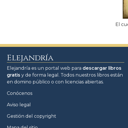
El cu
Elejandría
Elejandría es un portal web para
descargar libros
gratis
y de forma legal. Todos nuestros libros están
en domino público o con licencias abiertas.
Conócenos
Aviso legal
Gestión del copyright
Mapa del sitio