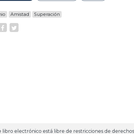
nio
Amistad
Superación
e libro electrónico está libre de restricciones de derecho