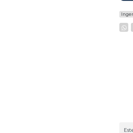
Inge
Est