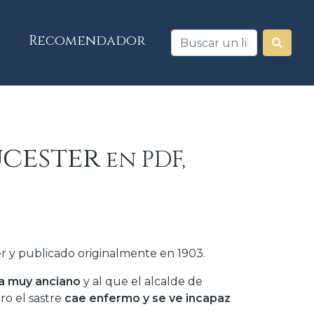
Recomendador
ucester
en PDF,
er y publicado originalmente en 1903.
ya muy anciano
y al que el alcalde de
ero el sastre
cae enfermo y se ve incapaz