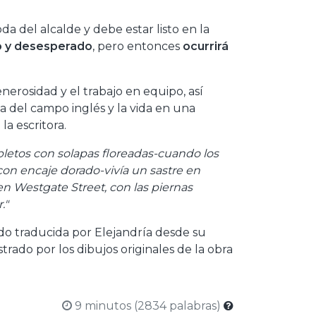
da del alcalde y debe estar listo en la
 y desesperado
, pero entonces
ocurrirá
nerosidad y el trabajo en equipo, así
a del campo inglés y la vida en una
la escritora.
pletos con solapas floreadas-cuando los
con encaje dorado-vivía un sastre en
n Westgate Street, con las piernas
."
ido traducida por Elejandría desde su
strado por los dibujos originales de la obra
9 minutos (2834 palabras)