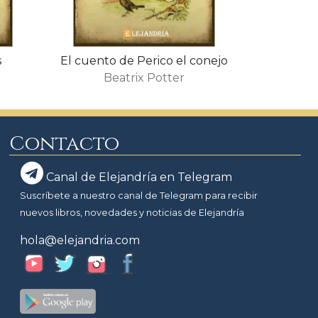
s
El cuento de Perico el conejo
Beatrix Potter
Contacto
Canal de Elejandría en Telegram
Suscríbete a nuestro canal de Telegram para recibir
nuevos libros, novedades y noticias de Elejandría
hola@elejandria.com