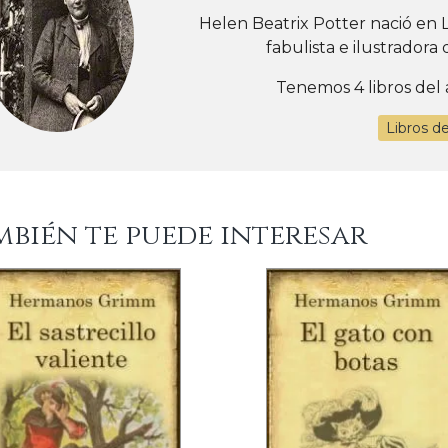
Helen Beatrix Potter nació en 
fabulista e ilustradora d
Tenemos 4 libros del 
Libros d
mbién te puede interesar