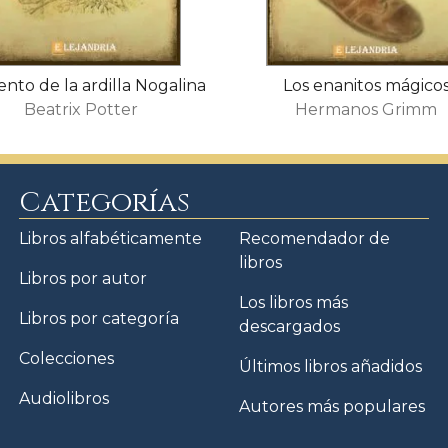
ento de la ardilla Nogalina
Los enanitos mágico
Beatrix Potter
Hermanos Grimm
Categorías
Libros alfabéticamente
Recomendador de
libros
Libros por autor
Los libros más
Libros por categoría
descargados
Colecciones
Últimos libros añadidos
Audiolibros
Autores más populares