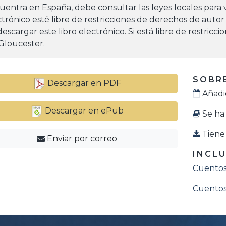
uentra en España, debe consultar las leyes locales para v
ctrónico esté libre de restricciones de derechos de autor
escargar este libro electrónico. Si está libre de restricc
Gloucester.
SOBRE
Descargar en PDF
Añadid
Descargar en ePub
Se ha 
Tiene 
Enviar por correo
INCLU
Cuentos
Cuentos