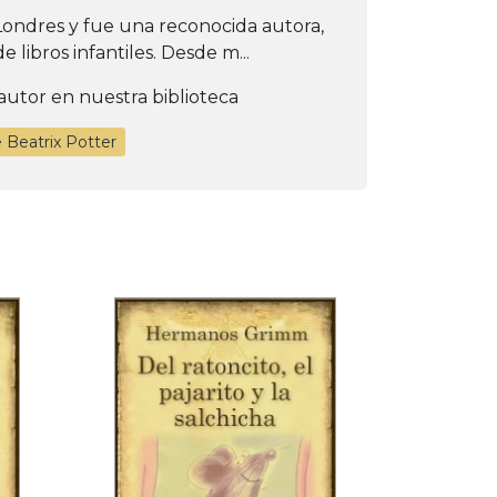
Londres y fue una reconocida autora,
e libros infantiles. Desde m...
autor en nuestra biblioteca
e Beatrix Potter