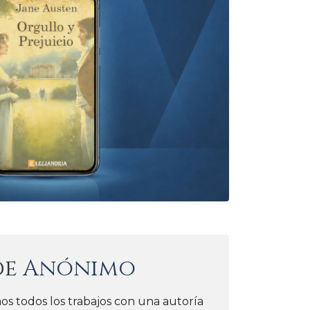
de
Anónimo
os todos los trabajos con una autoría