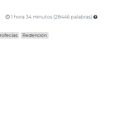
1 hora 34 minutos (28446 palabras)
rofecías
Redención