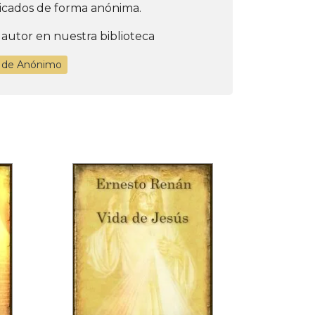
icados de forma anónima.
 autor en nuestra biblioteca
s de Anónimo