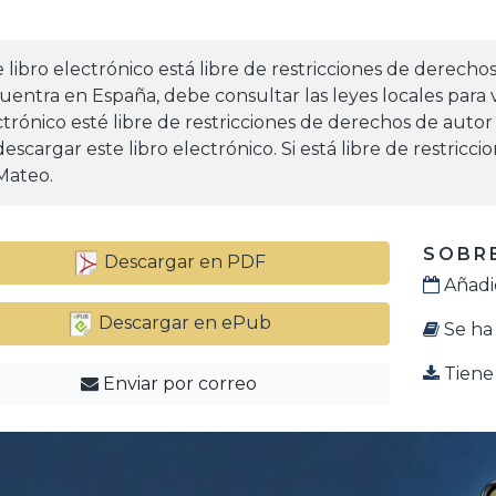
e libro electrónico está libre de restricciones de derecho
uentra en España, debe consultar las leyes locales para v
ctrónico esté libre de restricciones de derechos de autor
escargar este libro electrónico. Si está libre de restricc
Mateo.
SOBRE
Descargar en PDF
Añadid
Descargar en ePub
Se ha 
Tiene 
Enviar por correo