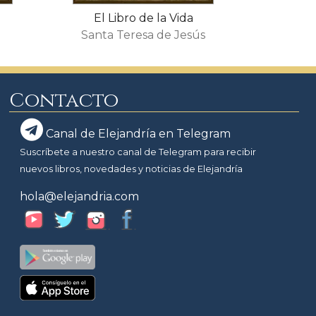
El Libro de la Vida
Santa Teresa de Jesús
Contacto
Canal de Elejandría en Telegram
Suscríbete a nuestro canal de Telegram para recibir
nuevos libros, novedades y noticias de Elejandría
hola@elejandria.com