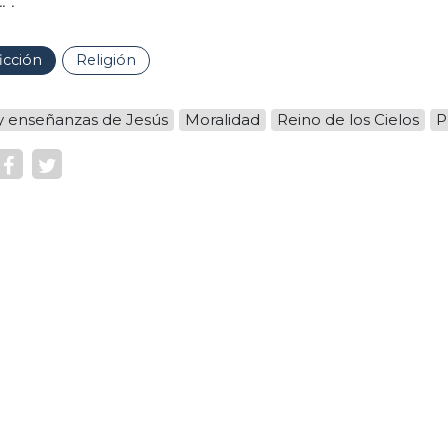
.”.
icción
Religión
y enseñanzas de Jesús
Moralidad
Reino de los Cielos
P