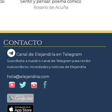
cio
Sentir y pensar: poema cómico
Rosario de Acuña
Contacto
Canal de Elejandría en Telegram
Suscríbete a nuestro canal de Telegram para recibir
nuevos libros, novedades y noticias de Elejandría
hola@elejandria.com