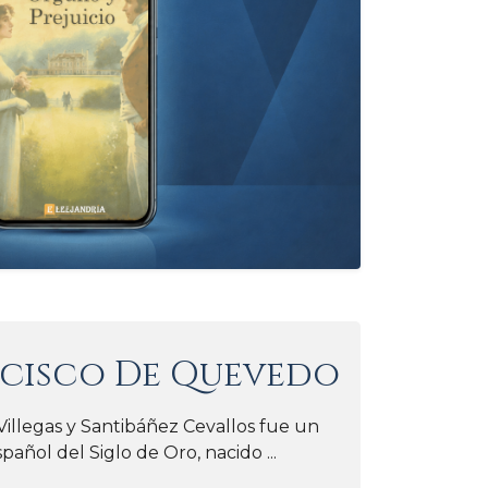
cisco De Quevedo
llegas y Santibáñez Cevallos fue un
spañol del Siglo de Oro, nacido ...