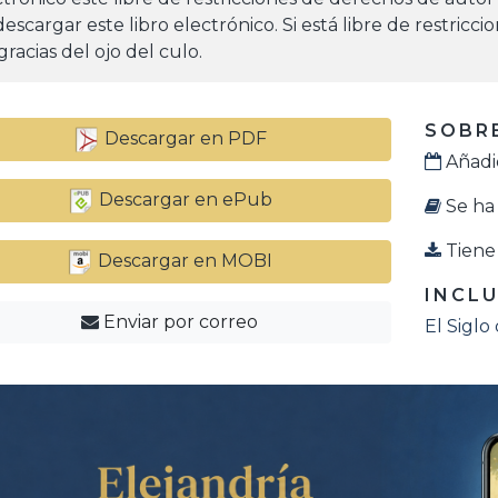
escargar este libro electrónico. Si está libre de restricc
racias del ojo del culo.
SOBRE
Descargar en PDF
Añadid
Descargar en ePub
Se ha 
Tiene 
Descargar en MOBI
INCLU
Enviar por correo
El Siglo