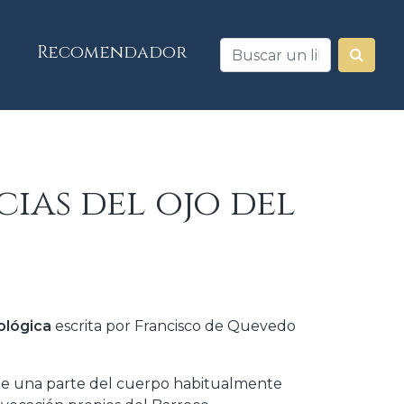
Recomendador
cias del ojo del
ológica
escrita por Francisco de Quevedo
te una parte del cuerpo habitualmente