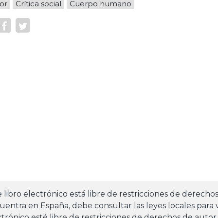
or
Crítica social
Cuerpo humano
e libro electrónico está libre de restricciones de derecho
uentra en España, debe consultar las leyes locales para v
ctrónico esté libre de restricciones de derechos de autor