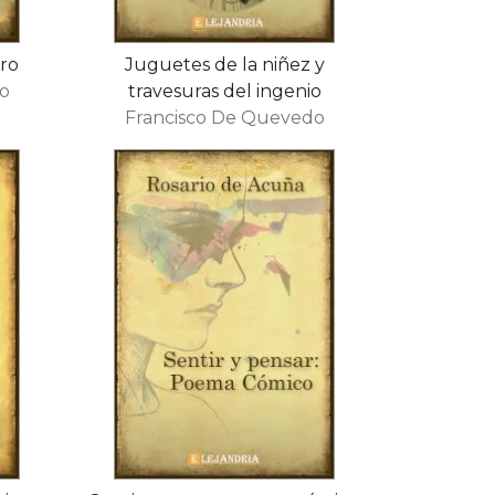
ro
Juguetes de la niñez y
o
travesuras del ingenio
Francisco De Quevedo