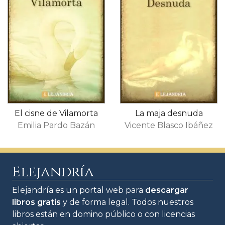
El cisne de Vilamorta
La maja desnuda
Emilia Pardo Bazán
Vicente Blasco Ibáñez
Elejandría
Elejandría es un portal web para
descargar
libros gratis
y de forma legal. Todos nuestros
libros están en domino público o con licencias