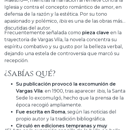
Maestro—, mientras la narración arremete contra la
Iglesia y contra el concepto romántico de amor, en
defensa de la razón y la estética. Por su tono
apasionado y polémico,
Ibis
es una de las obras más
discutidas del autor.
Frecuentemente señalada como
pieza clave
en la
trayectoria de Vargas Vila, la novela concentra su
espíritu combativo y su gusto por la belleza verbal,
dejando una estela de controversia que marcó su
recepción.
¿Sabías qué?
Su publicación provocó la excomunión de
Vargas Vila
: en 1900, tras aparecer
Ibis
, la Santa
Sede lo excomulgó, hecho que la prensa de la
época recogió ampliamente.
Fue escrita en Roma
, según las noticias del
propio autor y la tradición bibliográfica.
Circuló en ediciones tempranas y muy