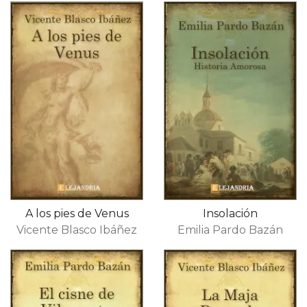
A los pies de Venus
Insolación
Vicente Blasco Ibáñez
Emilia Pardo Bazán