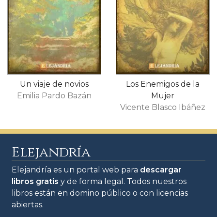
Un viaje de novios
Los Enemigos de la
Emilia Pardo Bazán
Mujer
Vicente Blasco Ibáñez
Elejandría
Elejandría es un portal web para
descargar
libros gratis
y de forma legal. Todos nuestros
libros están en domino público o con licencias
abiertas.