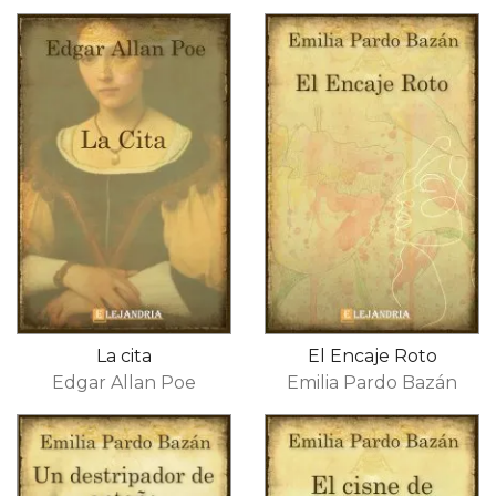
La cita
El Encaje Roto
Edgar Allan Poe
Emilia Pardo Bazán