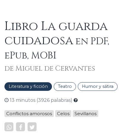
Libro La guarda
cuidadosa
en PDF,
ePub, MOBI
de Miguel de Cervantes
Literatura y ficción
Teatro
Humor y sátira
13 minutos (3926 palabras)
Conflictos amorosos
Celos
Sevillanos