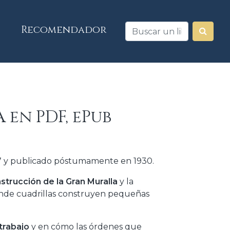
Recomendador
a
en PDF, ePub
917 y publicado póstumamente en 1930.
nstrucción de la Gran Muralla
y la
onde cuadrillas construyen pequeñas
trabajo
y en cómo las órdenes que