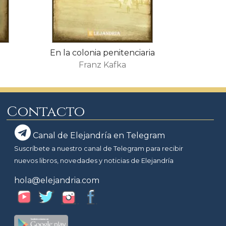
En la colonia penitenciaria
Franz Kafka
Contacto
Canal de Elejandría en Telegram
Suscríbete a nuestro canal de Telegram para recibir
nuevos libros, novedades y noticias de Elejandría
hola@elejandria.com