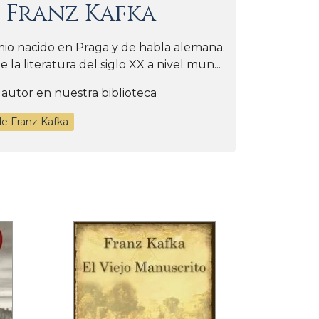
e
Franz Kafka
mio nacido en Praga y de habla alemana.
 la literatura del siglo XX a nivel mun...
 autor en nuestra biblioteca
de Franz Kafka