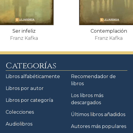
Ser infeliz
Contemplación
Franz Kafka
Franz Kafka
Categorías
Libros alfabéticamente
Recomendador de
libros
Libros por autor
Los libros más
Libros por categoría
descargados
Colecciones
Últimos libros añadidos
Audiolibros
Autores más populares