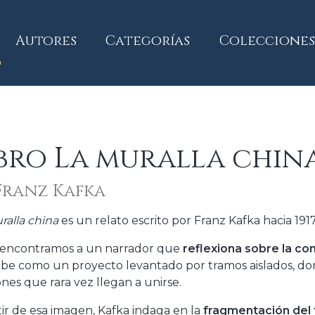
current)
Autores
Categorías
Colecciones
bro La muralla chin
Franz Kafka
ralla china
es un relato escrito por Franz Kafka hacia 1
 encontramos a un narrador que
reflexiona sobre la co
ibe como un proyecto levantado por tramos aislados, d
ones que rara vez llegan a unirse.
tir de esa imagen, Kafka indaga en la
fragmentación del 