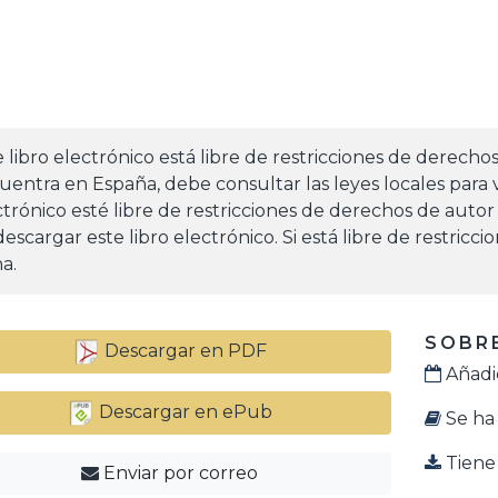
e libro electrónico está libre de restricciones de derecho
uentra en España, debe consultar las leyes locales para v
ctrónico esté libre de restricciones de derechos de autor
escargar este libro electrónico. Si está libre de restricc
a.
SOBRE
Descargar en PDF
Añadid
Descargar en ePub
Se ha 
Tiene 
Enviar por correo