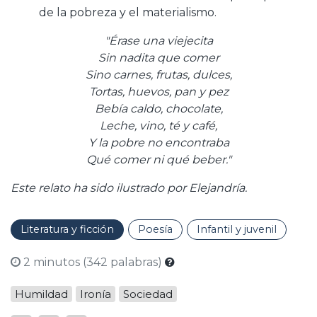
de la pobreza y el materialismo.
"Érase una viejecita
Sin nadita que comer
Sino carnes, frutas, dulces,
Tortas, huevos, pan y pez
Bebía caldo, chocolate,
Leche, vino, té y café,
Y la pobre no encontraba
Qué comer ni qué beber."
Este relato ha sido ilustrado por Elejandría.
Literatura y ficción
Poesía
Infantil y juvenil
2 minutos (342 palabras)
Humildad
Ironía
Sociedad