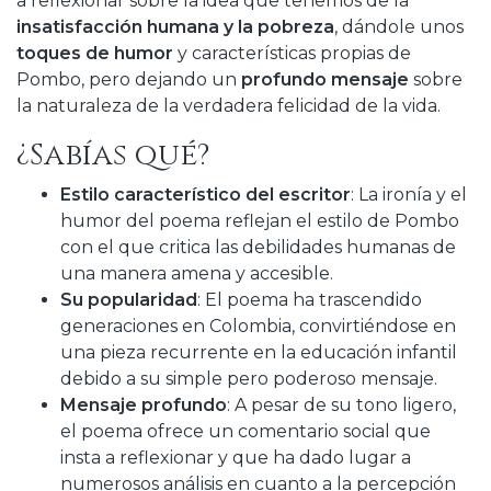
a reflexionar sobre la idea que tenemos de la
insatisfacción humana y la pobreza
, dándole unos
toques de humor
y características propias de
Pombo, pero dejando un
profundo mensaje
sobre
la naturaleza de la verdadera felicidad de la vida.
¿Sabías qué?
Estilo característico del escritor
: La ironía y el
humor del poema reflejan el estilo de Pombo
con el que critica las debilidades humanas de
una manera amena y accesible.
Su popularidad
: El poema ha trascendido
generaciones en Colombia, convirtiéndose en
una pieza recurrente en la educación infantil
debido a su simple pero poderoso mensaje.
Mensaje profundo
: A pesar de su tono ligero,
el poema ofrece un comentario social que
insta a reflexionar y que ha dado lugar a
numerosos análisis en cuanto a la percepción