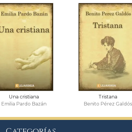
Una cristiana
Tristana
Emilia Pardo Bazán
Benito Pérez Galdó
Categorías