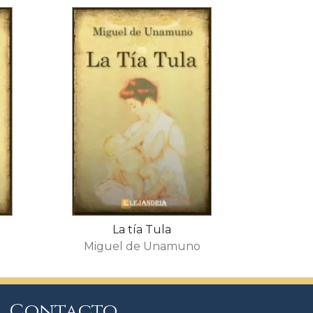
La tía Tula
s
Miguel de Unamuno
Contacto