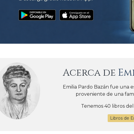
Acerca de
Em
Emilia Pardo Bazán fue una es
proveniente de una famil
Tenemos 40 libros del
Libros de E