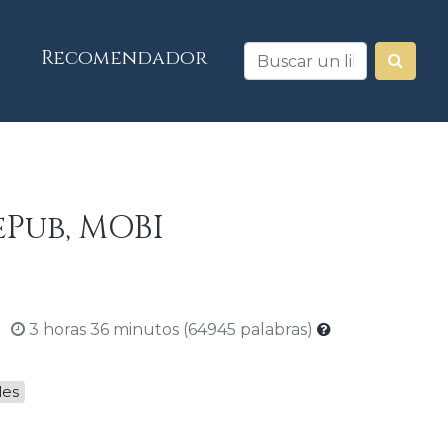
Recomendador
ePub, MOBI
3 horas 36 minutos (64945 palabras)
les