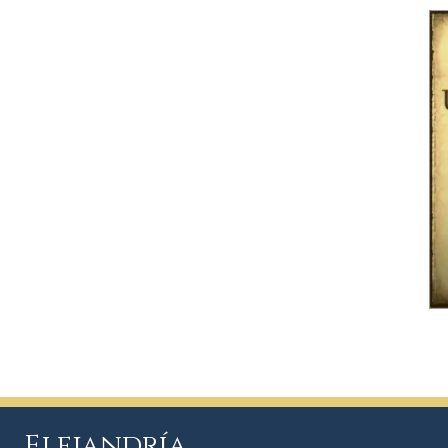
Elejandría