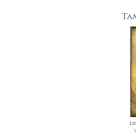
Ta
Lo