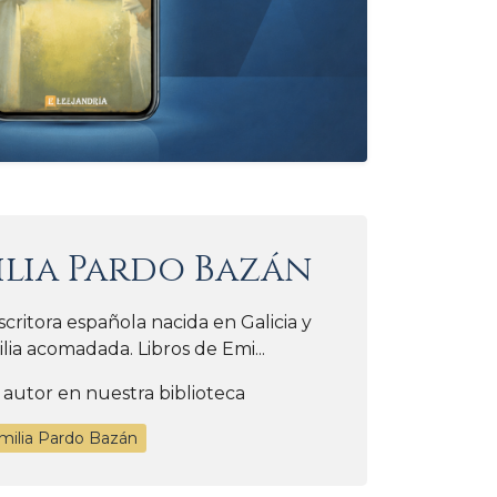
ilia Pardo Bazán
critora española nacida en Galicia y
ia acomadada. Libros de Emi...
 autor en nuestra biblioteca
milia Pardo Bazán