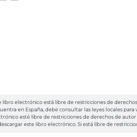
e libro electrónico está libre de restricciones de derecho
uentra en España, debe consultar las leyes locales para v
ctrónico esté libre de restricciones de derechos de autor
escargar este libro electrónico. Si está libre de restricc