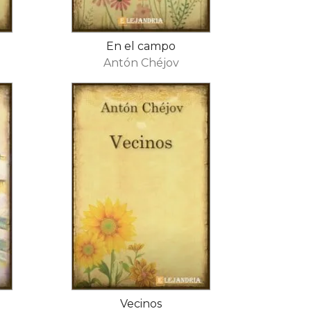
En el campo
Antón Chéjov
Vecinos