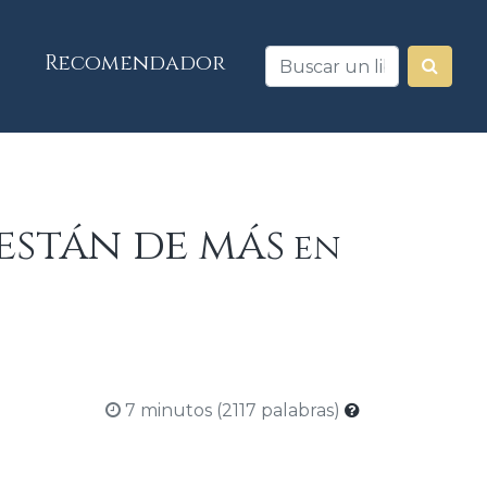
Recomendador
están de más
en
7 minutos (2117 palabras)