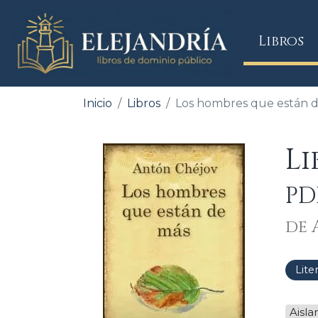
(
Libros
Inicio
Libros
Los hombres que están 
Li
PD
de 
Lite
Aisl