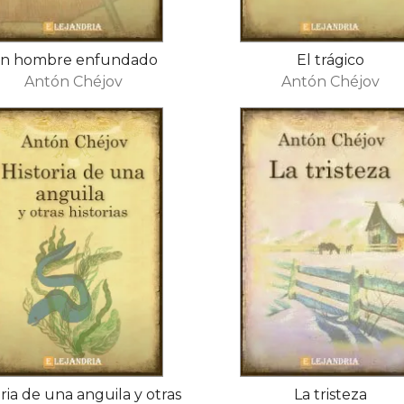
n hombre enfundado
El trágico
Antón Chéjov
Antón Chéjov
oria de una anguila y otras
La tristeza