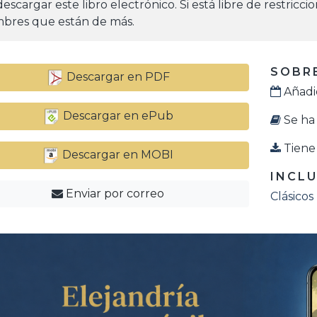
escargar este libro electrónico. Si está libre de restricc
bres que están de más.
SOBRE
Descargar en PDF
Añadid
Descargar en ePub
Se ha 
Tiene 
Descargar en MOBI
INCLU
Enviar por correo
Clásicos