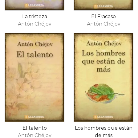
La tristeza
El Fracaso
Antón Chéjov
Antón Chéjov
El talento
Los hombres que están
Antón Chéjov
de más