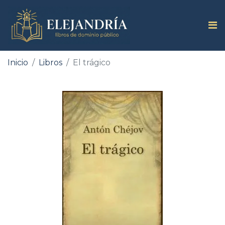
Inicio
Libros
El trágico