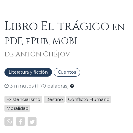
Libro El trágico
en
PDF, ePub, MOBI
de Antón Chéjov
Literatura y ficción
Cuentos
3 minutos (1170 palabras)
Existencialismo
Destino
Conflicto Humano
Moralidad