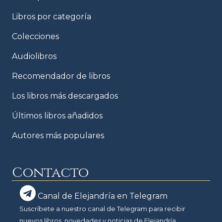
Libros por categoría
Colecciones
Audiolibros
Recomendador de libros
Los libros más descargados
Últimos libros añadidos
Autores más populares
Contacto
Canal de Elejandría en Telegram
Suscríbete a nuestro canal de Telegram para recibir
nuevos libros, novedades y noticias de Elejandría