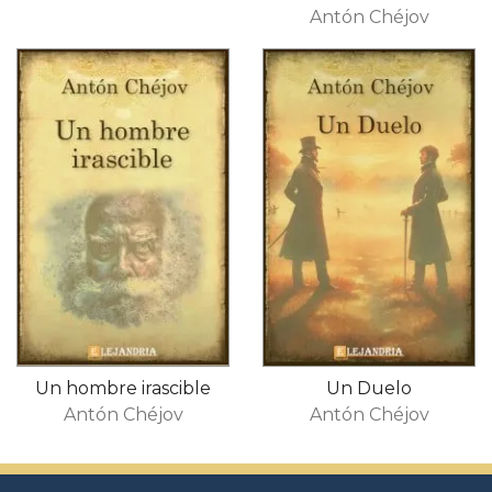
Antón Chéjov
Un hombre irascible
Un Duelo
Antón Chéjov
Antón Chéjov