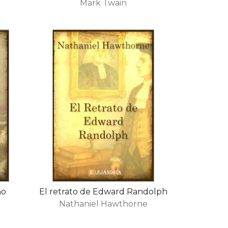
Mark Twain
no
El retrato de Edward Randolph
Nathaniel Hawthorne