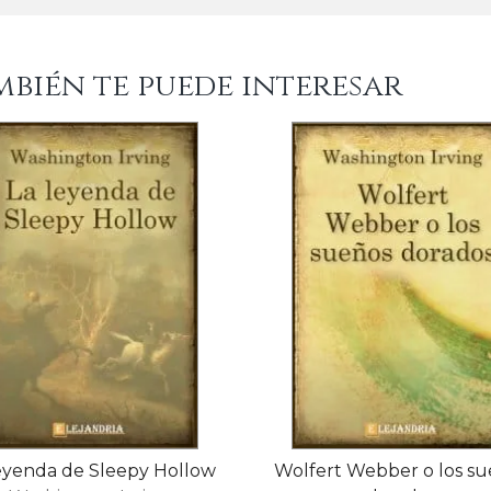
mbién te puede interesar
eyenda de Sleepy Hollow
Wolfert Webber o los s