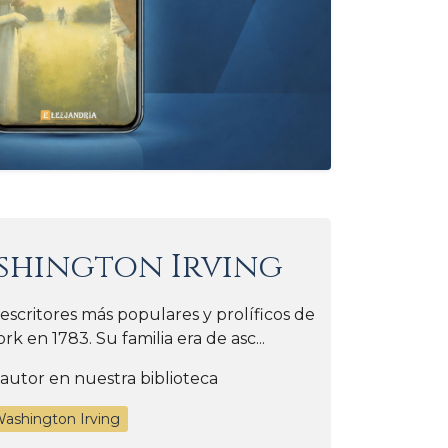
shington Irving
escritores más populares y prolíficos de
k en 1783. Su familia era de asc...
 autor en nuestra biblioteca
Washington Irving