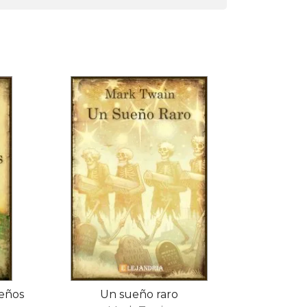
ueños
Un sueño raro