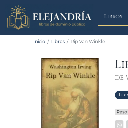
(
Libros
Inicio
Libros
Rip Van Winkle
Li
de 
Lite
Paso