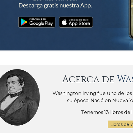
Acerca de
Wa
Washington Irving fue uno de los 
su época. Nació en Nueva Yor
Tenemos 13 libros del
Libros de 