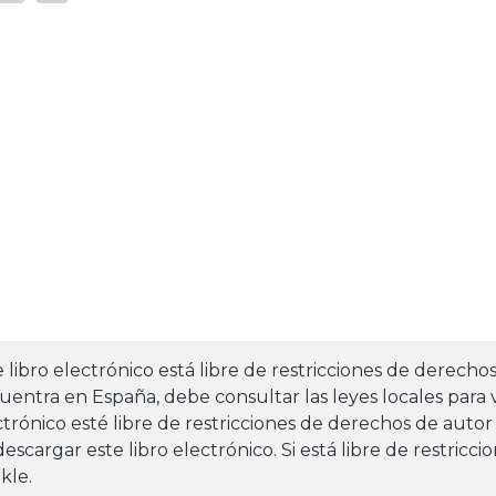
e libro electrónico está libre de restricciones de derecho
uentra en España, debe consultar las leyes locales para v
ctrónico esté libre de restricciones de derechos de autor
escargar este libro electrónico. Si está libre de restricc
kle.