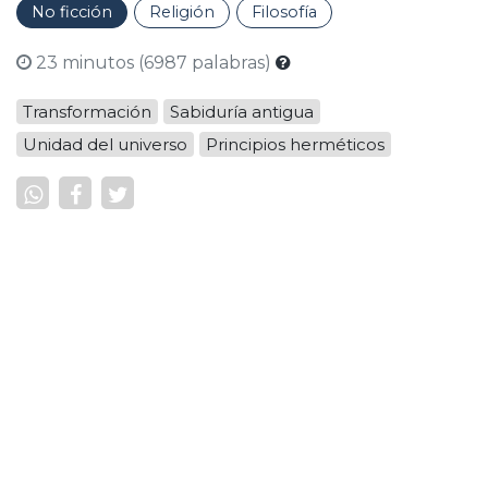
No ficción
Religión
Filosofía
23 minutos (6987 palabras)
Transformación
Sabiduría antigua
Unidad del universo
Principios herméticos