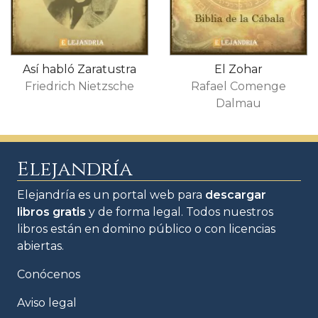
Así habló Zaratustra
El Zohar
Friedrich Nietzsche
Rafael Comenge
Dalmau
Elejandría
Elejandría es un portal web para
descargar
libros gratis
y de forma legal. Todos nuestros
libros están en domino público o con licencias
abiertas.
Conócenos
Aviso legal