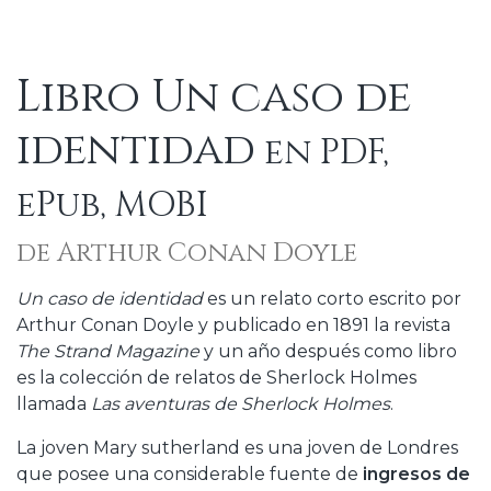
Libro Un caso de
identidad
en PDF,
ePub, MOBI
de Arthur Conan Doyle
Un caso de identidad
es un relato corto escrito por
Arthur Conan Doyle y publicado en 1891 la revista
The Strand Magazine
y un año después como libro
es la colección de relatos de Sherlock Holmes
llamada
Las aventuras de Sherlock Holmes
.
La joven Mary sutherland es una joven de Londres
que posee una considerable fuente de
ingresos de