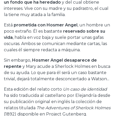
un fondo que ha heredado
y del cual obtiene
intereses. Vive con su madre y su padrastro, el cual
la tiene muy atada a la familia.
Está
prometida con Hosmer Angel
, un hombre un
poco extraño. Él es bastante
reservado sobre su
vida
, habla en voz baja y suele portar unas gafas
oscuras. Ambos se comunican mediante cartas, las
cuales él siempre redacta a máquina.
Sin embargo,
Hosmer Angel desaparece de
repente
y Mary acude a Sherlock Holmes en busca
de su ayuda. Lo que para él será un caso bastante
trivial, dejará totalmente desconcertado a Watson...
Esta edición del relato corto
Un caso de identidad
ha sido traducida al castellano por Elejandría desde
su publicación original en inglés la colección de
relatos titulada
The Adventures of Sherlock Holmes
(1892) disponible en Project Gutenberg.