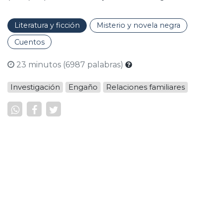
Literatura y ficción
Misterio y novela negra
Cuentos
23 minutos (6987 palabras)
Investigación
Engaño
Relaciones familiares