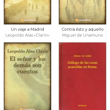
Un viaje a Madrid
Contra ésto y aquello
Leopoldo Alas «Clarín»
Miguel de Unamuno