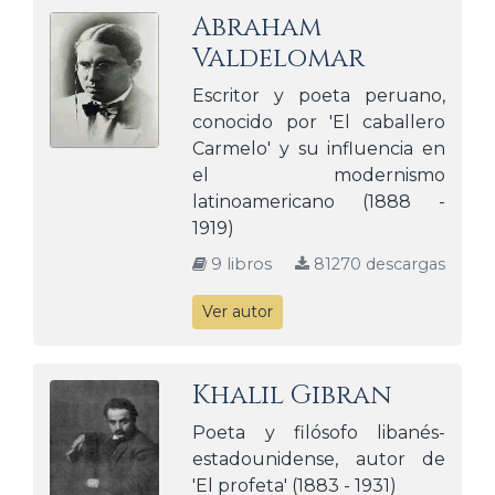
Abraham
Valdelomar
Escritor y poeta peruano,
conocido por 'El caballero
Carmelo' y su influencia en
el modernismo
latinoamericano (1888 -
1919)
9 libros
81270 descargas
Ver autor
Khalil Gibran
Poeta y filósofo libanés-
estadounidense, autor de
'El profeta' (1883 - 1931)