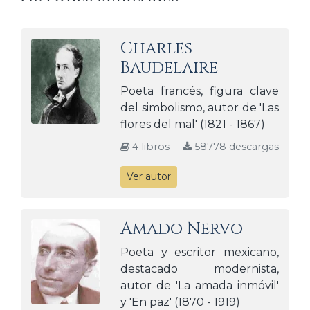
Charles
Baudelaire
Poeta francés, figura clave
del simbolismo, autor de 'Las
flores del mal' (1821 - 1867)
4 libros
58778 descargas
Ver autor
Amado Nervo
Poeta y escritor mexicano,
destacado modernista,
autor de 'La amada inmóvil'
y 'En paz' (1870 - 1919)