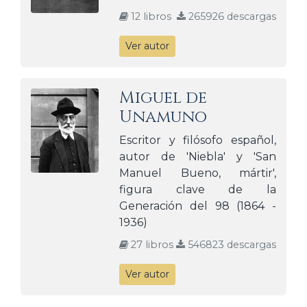
12 libros
265926 descargas
Ver autor
Miguel de
Unamuno
Escritor y filósofo español,
autor de 'Niebla' y 'San
Manuel Bueno, mártir',
figura clave de la
Generación del 98 (1864 -
1936)
27 libros
546823 descargas
Ver autor