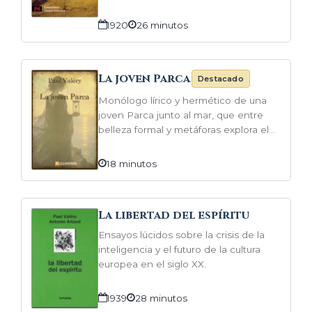
1920
26 minutos
La joven Parca
Destacado
Monólogo lírico y hermético de una
joven Parca junto al mar, que entre
belleza formal y metáforas explora el
deseo, la muerte y la batalla entre
pensamiento y cuerpo antes del
18 minutos
amanecer.
La libertad del espíritu
Ensayos lúcidos sobre la crisis de la
inteligencia y el futuro de la cultura
europea en el siglo XX.
1939
28 minutos