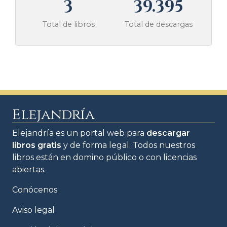
3
39.395
Total de libros
Total de descargas
Elejandría
Elejandría es un portal web para
descargar
libros gratis
y de forma legal. Todos nuestros
libros están en domino público o con licencias
abiertas.
Conócenos
Aviso legal