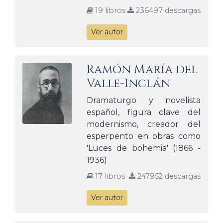
19 libros
236497 descargas
Ver autor
Ramón María del
Valle-Inclán
Dramaturgo y novelista
español, figura clave del
modernismo, creador del
esperpento en obras como
'Luces de bohemia' (1866 -
1936)
17 libros
247952 descargas
Ver autor