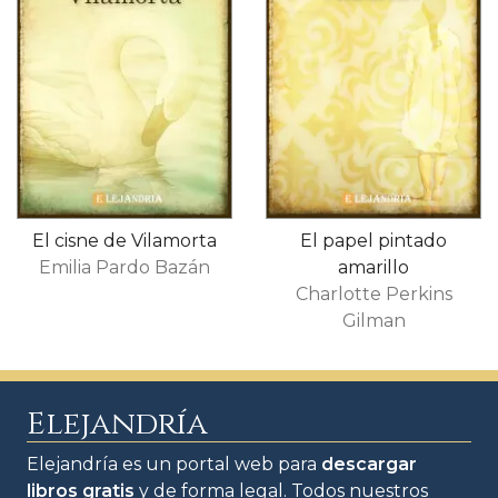
El cisne de Vilamorta
El papel pintado
Emilia Pardo Bazán
amarillo
Charlotte Perkins
Gilman
Elejandría
Elejandría es un portal web para
descargar
libros gratis
y de forma legal. Todos nuestros