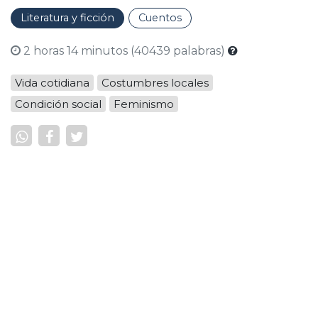
dulces, que las cuento entre las mejores de mi vida.
Literatura y ficción
Cuentos
2 horas 14 minutos (40439 palabras)
Vida cotidiana
Costumbres locales
Condición social
Feminismo