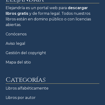
Elejandría es un portal web para
descargar
libros gratis
y de forma legal. Todos nuestros
libros están en domino público o con licencias
abiertas.
Conócenos
Aviso legal
Gestión del copyright
Mapa del sitio
Categorías
Libros alfabéticamente
Libros por autor