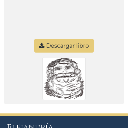
Descargar libro
Elejandría