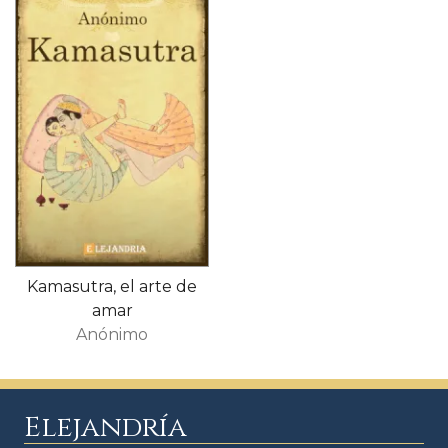
Kamasutra, el arte de
amar
Anónimo
Elejandría