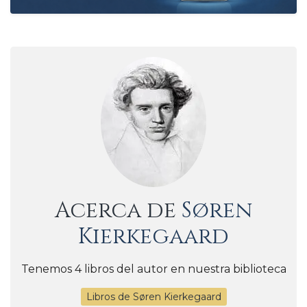
Acerca de
Søren
Kierkegaard
Tenemos 4 libros del autor en nuestra biblioteca
Libros de Søren Kierkegaard