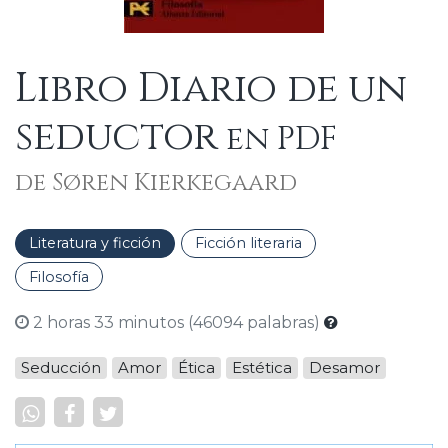
Libro Diario de un
seductor
en PDF
de Søren Kierkegaard
Literatura y ficción
Ficción literaria
Filosofía
2 horas 33 minutos (46094 palabras)
Seducción
Amor
Ética
Estética
Desamor