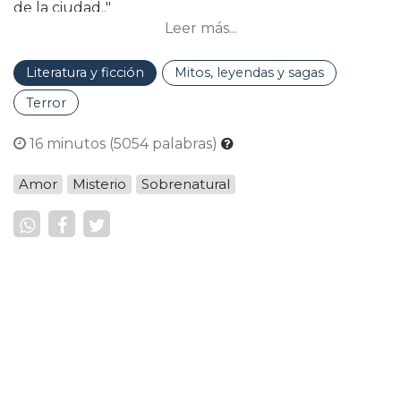
de la ciudad.."
Leer más...
Literatura y ficción
Mitos, leyendas y sagas
Terror
16 minutos (5054 palabras)
Amor
Misterio
Sobrenatural