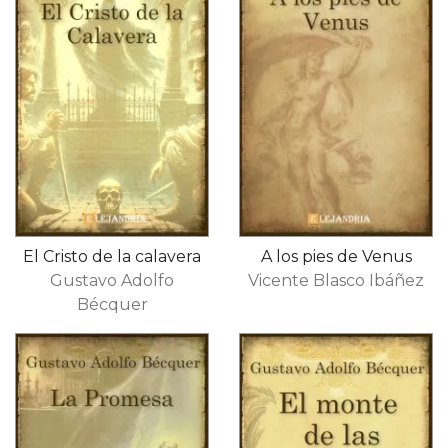
​El Cristo de la calavera
A los pies de Venus
Gustavo Adolfo
Vicente Blasco Ibáñez
Bécquer