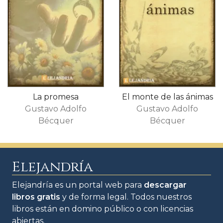
La promesa
El monte de las ánimas
Gustavo Adolfo
Gustavo Adolfo
Bécquer
Bécquer
Elejandría
Elejandría es un portal web para
descargar
libros gratis
y de forma legal. Todos nuestros
libros están en domino público o con licencias
abiertas.