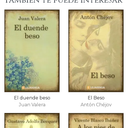
También te puede interesar
El duende beso
El Beso
Juan Valera
Antón Chéjov