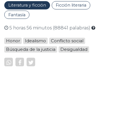
Literatura y ficción
Ficción literaria
Fantasía
5 horas 56 minutos (88841 palabras)
Honor
Idealismo
Conflicto social
Búsqueda de la justicia
Desigualdad