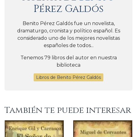
Pérez Galdós
Benito Pérez Galdós fue un novelista,
dramaturgo, cronista y político español. Es
considerado uno de los mejores novelistas
españoles de todos...
Tenemos 79 libros del autor en nuestra
biblioteca
Libros de Benito Pérez Galdós
También te puede interesar