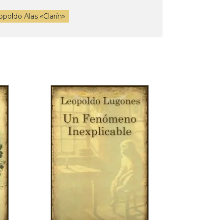
opoldo Alas «Clarín»