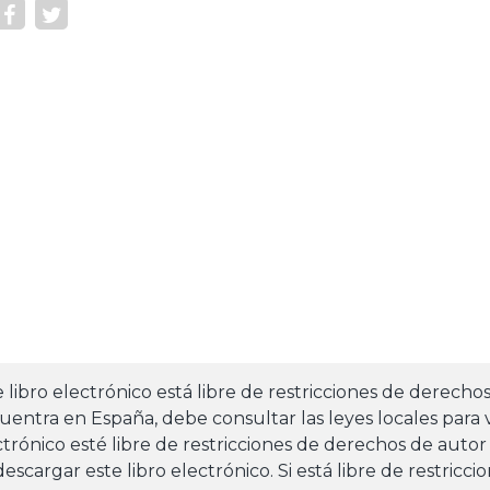
e libro electrónico está libre de restricciones de derecho
uentra en España, debe consultar las leyes locales para v
ctrónico esté libre de restricciones de derechos de autor
escargar este libro electrónico. Si está libre de restricc