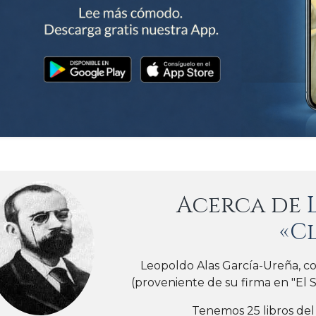
Acerca de
«C
Leopoldo Alas García-Ureña, c
(proveniente de su firma en "El So
Tenemos 25 libros del