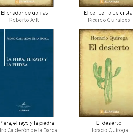
El criador de gorilas
​El cencerro de cristal
Roberto Arlt
Ricardo Güiraldes
 fiera, el rayo y la piedra
El desierto
ro Calderón de la Barca
Horacio Quiroga