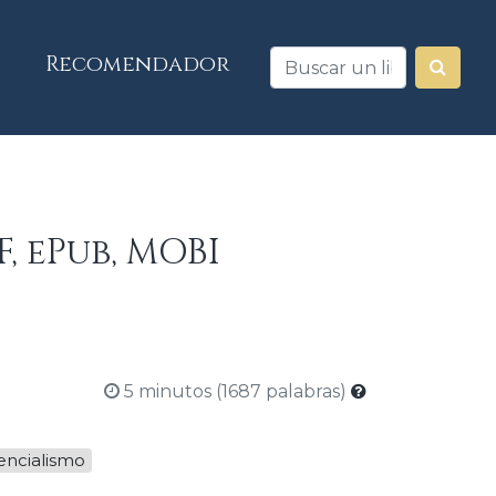
Recomendador
, ePub, MOBI
5 minutos (1687 palabras)
tencialismo