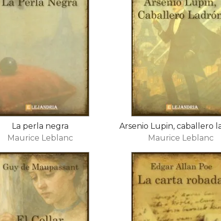
La perla negra
Arsenio Lupin, caballero 
Maurice Leblanc
Maurice Leblanc