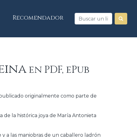
Recomendador
reina
en PDF, ePub
y publicado originalmente como parte de
a de la histórica joya de María Antonieta
e y a las maniobras de un caballero ladrón