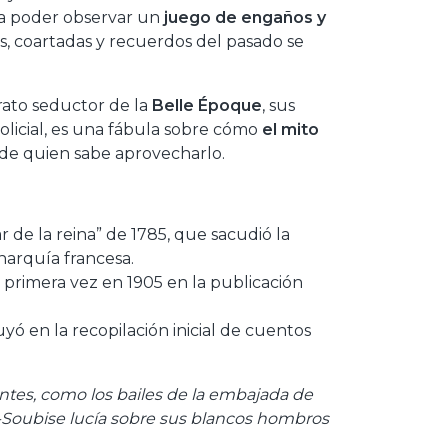
 a poder observar un
juego de engaños y
s, coartadas y recuerdos del pasado se
trato seductor de la
Belle Époque
, sus
olicial, es una fábula sobre cómo
el mito
o de quien sabe aprovecharlo.
ar de la reina” de 1785, que sacudió la
narquía francesa.
 primera vez en 1905 en la publicación
luyó en la recopilación inicial de cuentos
ntes, como los bailes de la embajada de
ux-Soubise lucía sobre sus blancos hombros