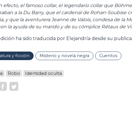
en efecto, el famoso collar, el legendario collar que Böhme
naban a la Du Barry, que el cardenal de Rohan-Soubise cr
ia, y que la aventurera Jeanne de Valois, condesa de la 
con la ayuda de su marido y de su cómplice Rétaux de Vill
edición ha sido traducida por Elejandría desde su publicac
ratura y ficción
Misterio y novela negra
Cuentos
ga
Robo
Identidad oculta