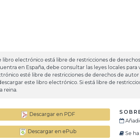
e libro electrónico está libre de restricciones de derecho
uentra en España, debe consultar las leyes locales para v
ctrónico esté libre de restricciones de derechos de autor
escargar este libro electrónico. Si está libre de restricci
a reina.
SOBRE
Descargar en PDF
Añadid
Descargar en ePub
Se ha 