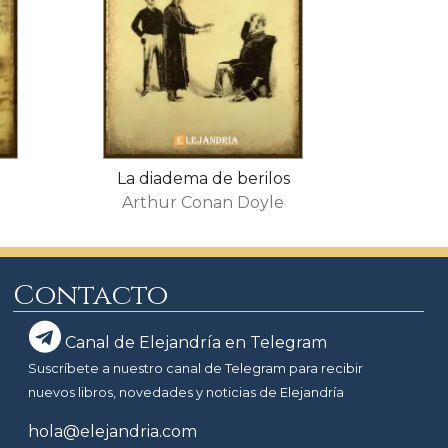
La diadema de berilos
Arthur Conan Doyle
Contacto
Canal de Elejandría en Telegram
Suscríbete a nuestro canal de Telegram para recibir
nuevos libros, novedades y noticias de Elejandría
hola@elejandria.com