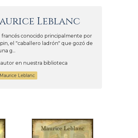
aurice Leblanc
r francés conocido principalmente por
pin, el "caballero ladrón" que gozó de
una g...
 autor en nuestra biblioteca
 Maurice Leblanc