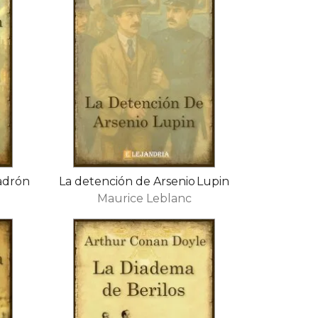
ladrón
La detención de Arsenio Lupin
Maurice Leblanc