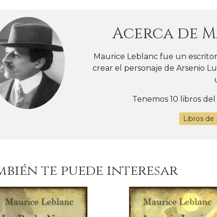
Acerca de
M
Maurice Leblanc fue un escrito
crear el personaje de Arsenio Lu
Tenemos 10 libros del
Libros de
mbién te puede interesar