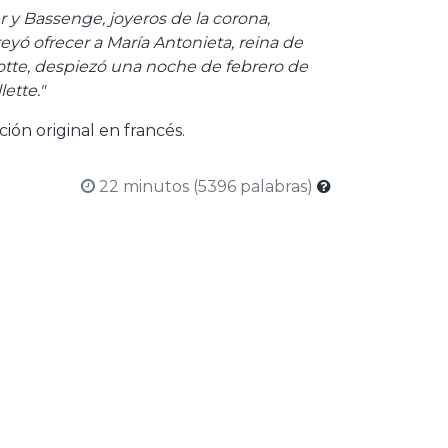
r y Bassenge, joyeros de la corona,
eyó ofrecer a María Antonieta, reina de
Motte, despiezó una noche de febrero de
ette."
ión original en francés.
22 minutos (5396 palabras)