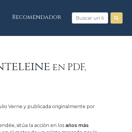
Recomendador
nteleine
en PDF,
ulio Verne y publicada originalmente por
ndée, sitúa la acción en los
años más