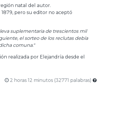
 región natal del autor.
 1879, pero su editor no aceptó
 leva suplementaria de trescientos mil
iguiente, el sorteo de los reclutas debía
 dicha comuna."
ión realizada por Elejandría desde el
2 horas 12 minutos (32771 palabras)