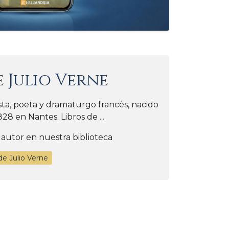
e
Julio Verne
sta, poeta y dramaturgo francés, nacido
28 en Nantes. Libros de ...
 autor en nuestra biblioteca
de Julio Verne