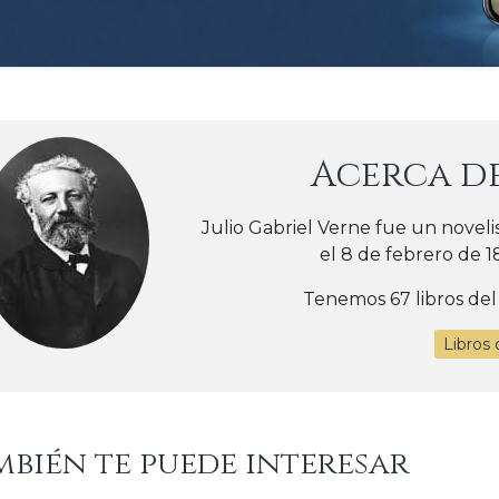
Acerca d
Julio Gabriel Verne fue un noveli
el 8 de febrero de 18
Tenemos 67 libros del
Libros 
mbién te puede interesar