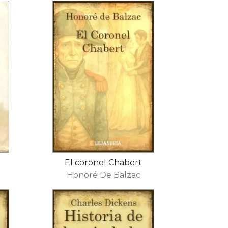
a
El coronel Chabert
Honoré De Balzac