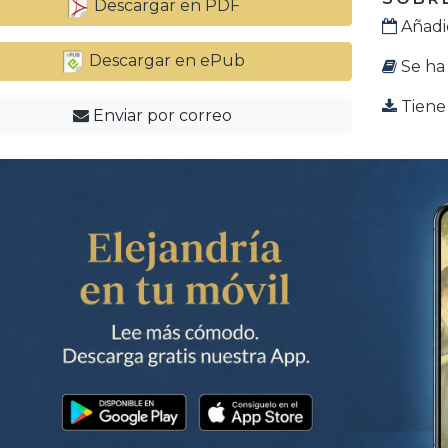
Descargar en PDF
Añadid
Descargar en ePub
Se ha 
Tiene 
Enviar por correo