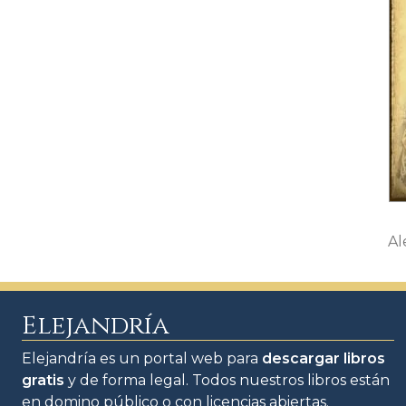
Al
Elejandría
Elejandría es un portal web para
descargar libros
gratis
y de forma legal. Todos nuestros libros están
en domino público o con licencias abiertas.