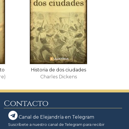
to
Historia de dos ciudades
re)
Charles Dickens
Contacto
Canal de Elejandría en Telegram
Suscríbete a nuestro canal de Telegram para recibir