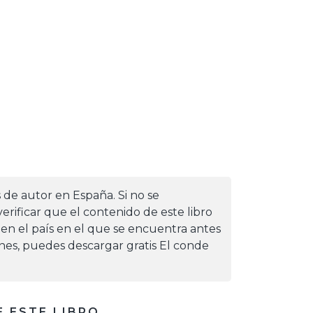
s de autor en España. Si no se
erificar que el contenido de este libro
 en el país en el que se encuentra antes
iones, puedes descargar gratis El conde
 ESTE LIBRO