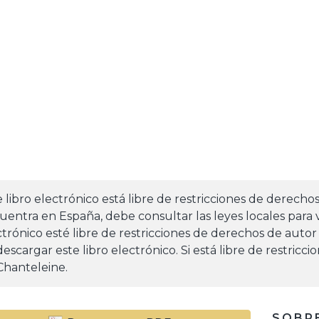
e libro electrónico está libre de restricciones de derecho
uentra en España, debe consultar las leyes locales para v
ctrónico esté libre de restricciones de derechos de autor
escargar este libro electrónico. Si está libre de restricc
Chanteleine.
SOBRE