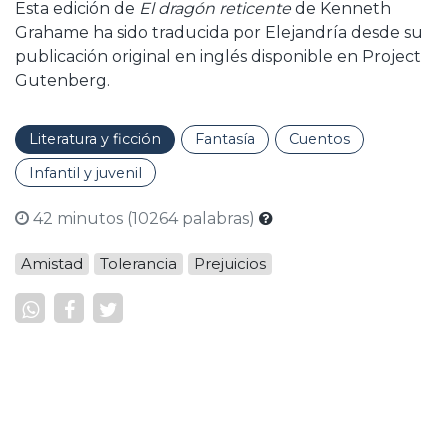
Esta edición de
El dragón reticente
de Kenneth
Grahame ha sido traducida por Elejandría desde su
publicación original en inglés disponible en Project
Gutenberg.
Literatura y ficción
Fantasía
Cuentos
Infantil y juvenil
42 minutos (10264 palabras)
Amistad
Tolerancia
Prejuicios