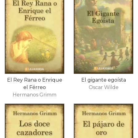
El Rey Rana o Enrique
El gigante egoísta
el Férreo
Oscar Wilde
Hermanos Grimm