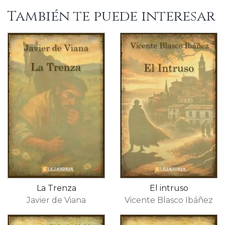
También te puede interesar
La Trenza
El intruso
Javier de Viana
Vicente Blasco Ibáñez