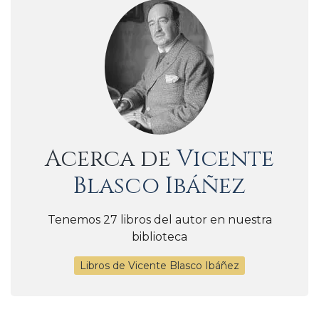
Acerca de
Vicente
Blasco Ibáñez
Tenemos 27 libros del autor en nuestra
biblioteca
Libros de Vicente Blasco Ibáñez