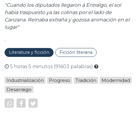
"Cuando los diputados llegaron á Entralgo, el sol
había traspuesto ya las colinas por el lado de
Canzana. Reinaba extraña y gozosa animación en el
lugar"
.
Literatura y ficción
Ficción literaria
5 horas 5 minutos (91603 palabras)
Industrialización
Progreso
Tradición
Modernidad
Desarraigo