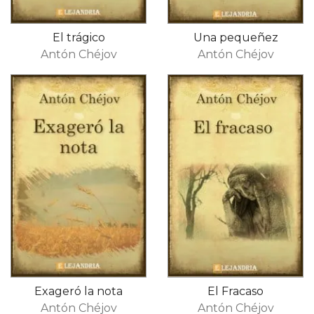
El trágico
Una pequeñez
Antón Chéjov
Antón Chéjov
Exageró la nota
El Fracaso
Antón Chéjov
Antón Chéjov