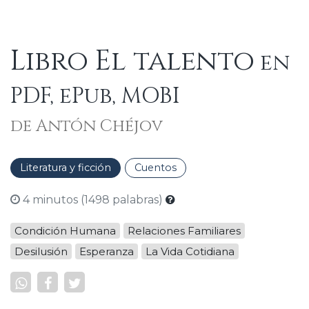
Libro El talento
en
PDF, ePub, MOBI
de Antón Chéjov
Literatura y ficción
Cuentos
4 minutos (1498 palabras)
Condición Humana
Relaciones Familiares
Desilusión
Esperanza
La Vida Cotidiana