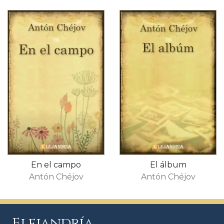
En el campo
El álbum
Antón Chéjov
Antón Chéjov
Elejandría