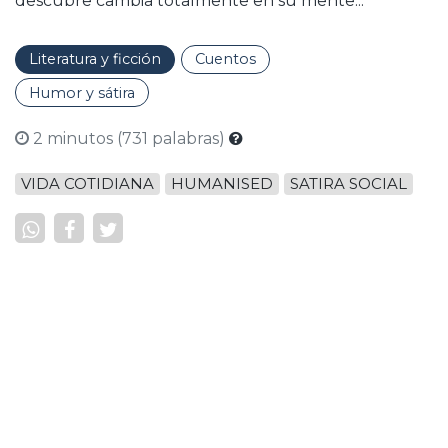
descubre cambia totalmente en su mente...
Literatura y ficción
Cuentos
Humor y sátira
2 minutos (731 palabras)
VIDA COTIDIANA
HUMANISED
SATIRA SOCIAL