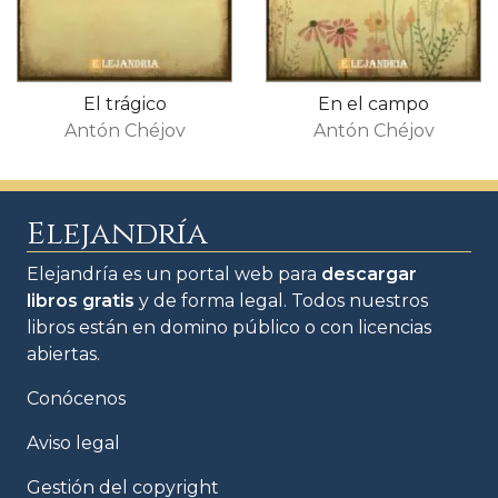
El trágico
En el campo
Antón Chéjov
Antón Chéjov
Elejandría
Elejandría es un portal web para
descargar
libros gratis
y de forma legal. Todos nuestros
libros están en domino público o con licencias
abiertas.
Conócenos
Aviso legal
Gestión del copyright