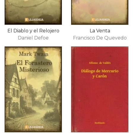
El Diablo y el Relojero
La Venta
Daniel Defoe
Francisco De Quevedo