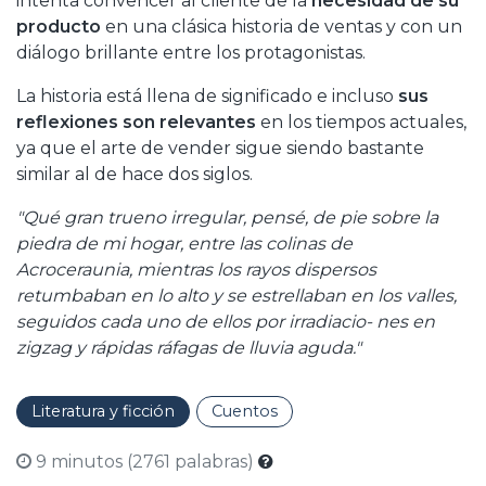
intenta convencer al cliente de la
necesidad de su
producto
en una clásica historia de ventas y con un
diálogo brillante entre los protagonistas.
La historia está llena de significado e incluso
sus
reflexiones son relevantes
en los tiempos actuales,
ya que el arte de vender sigue siendo bastante
similar al de hace dos siglos.
"Qué gran trueno irregular, pensé, de pie sobre la
piedra de mi hogar, entre las colinas de
Acroceraunia, mientras los rayos dispersos
retumbaban en lo alto y se estrellaban en los valles,
seguidos cada uno de ellos por irradiacio- nes en
zigzag y rápidas ráfagas de lluvia aguda."
Literatura y ficción
Cuentos
9 minutos (2761 palabras)