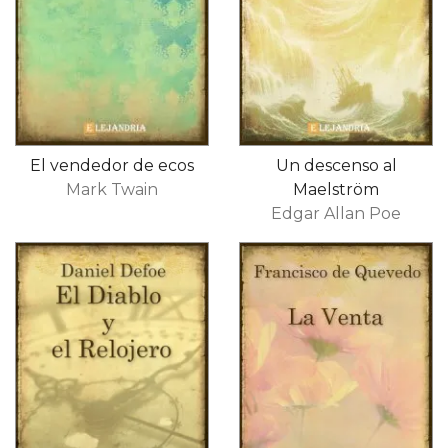
El vendedor de ecos
Un descenso al
Mark Twain
Maelström
Edgar Allan Poe